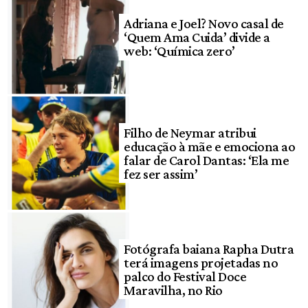
Adriana e Joel? Novo casal de
‘Quem Ama Cuida’ divide a
web: ‘Química zero’
Filho de Neymar atribui
educação à mãe e emociona ao
falar de Carol Dantas: ‘Ela me
fez ser assim’
Fotógrafa baiana Rapha Dutra
terá imagens projetadas no
palco do Festival Doce
Maravilha, no Rio