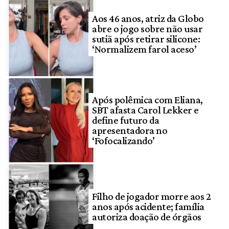
Aos 46 anos, atriz da Globo
abre o jogo sobre não usar
sutiã após retirar silicone:
‘Normalizem farol aceso’
Após polêmica com Eliana,
SBT afasta Carol Lekker e
define futuro da
apresentadora no
‘Fofocalizando’
Filho de jogador morre aos 2
anos após acidente; família
autoriza doação de órgãos