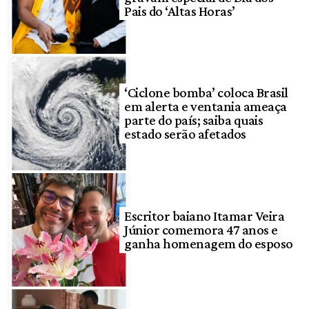
Pais do ‘Altas Horas’
‘Ciclone bomba’ coloca Brasil
em alerta e ventania ameaça
parte do país; saiba quais
estado serão afetados
Escritor baiano Itamar Veira
Júnior comemora 47 anos e
ganha homenagem do esposo