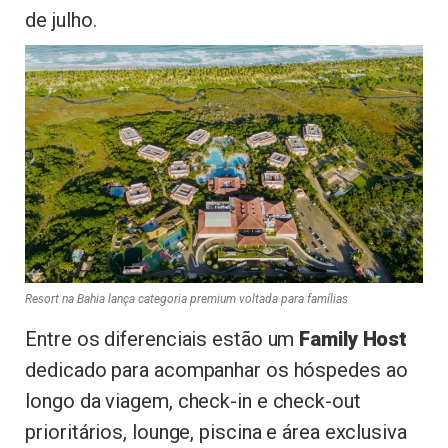
de julho.
Resort na Bahia lança categoria premium voltada para famílias
Entre os diferenciais estão um
Family Host
dedicado para acompanhar os hóspedes ao
longo da viagem, check-in e check-out
prioritários, lounge, piscina e área exclusiva