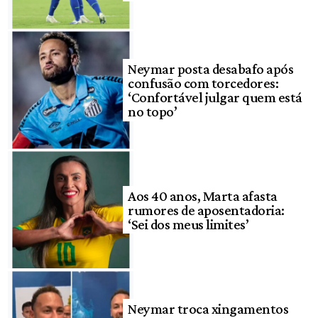
Neymar posta desabafo após
confusão com torcedores:
‘Confortável julgar quem está
no topo’
Aos 40 anos, Marta afasta
rumores de aposentadoria:
‘Sei dos meus limites’
Neymar troca xingamentos