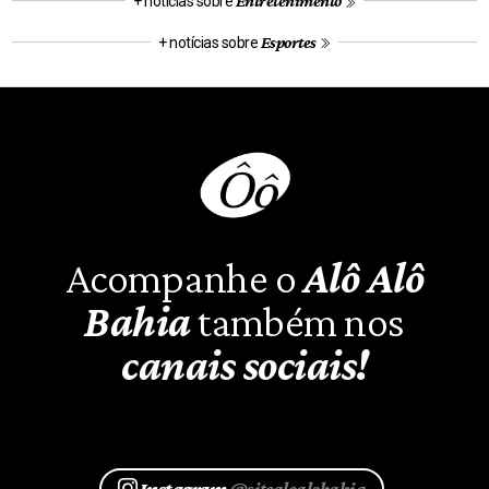
Entretenimento
+ notícias sobre
Esportes
+ notícias sobre
Acompanhe o
Alô Alô
Bahia
também nos
canais sociais!
Instagram
@sitealoalobahia