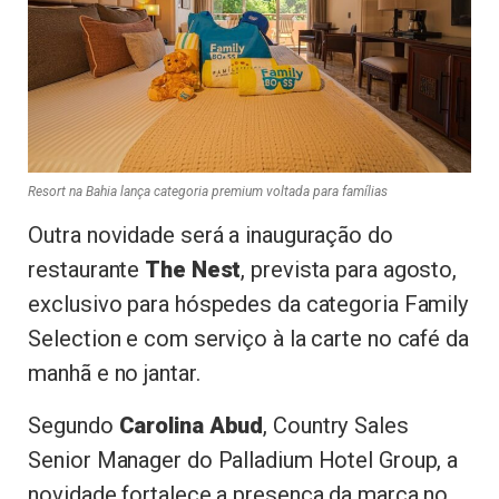
Resort na Bahia lança categoria premium voltada para famílias
Outra novidade será a inauguração do
restaurante
The Nest
, prevista para agosto,
exclusivo para hóspedes da categoria Family
Selection e com serviço à la carte no café da
manhã e no jantar.
Segundo
Carolina Abud
, Country Sales
Senior Manager do Palladium Hotel Group, a
novidade fortalece a presença da marca no