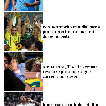
Pentacampeão mundial passa
por cateterismo após sentir
dores no peito
Aos 14 anos, filho de Neymar
revela se pretende seguir
carreira no futebol
Imprensa espanhola detalha