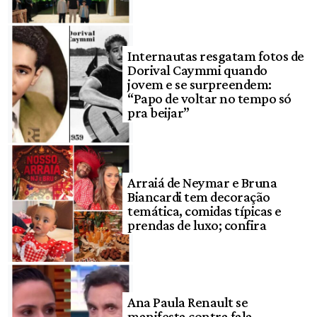
Internautas resgatam fotos de
Dorival Caymmi quando
jovem e se surpreendem:
“Papo de voltar no tempo só
pra beijar”
Arraiá de Neymar e Bruna
Biancardi tem decoração
temática, comidas típicas e
prendas de luxo; confira
Ana Paula Renault se
manifesta contra fala