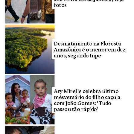
fotos
Desmatamento na Floresta
Amazônica é o menor em dez
anos, segundo Inpe
Ary Mirelle celebra último
mêsversário do filho caçula
com João Gomes: ‘Tudo
passou tão rápido’