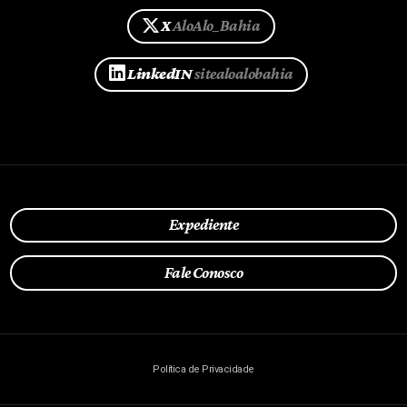
X
AloAlo_Bahia
LinkedIN
sitealoalobahia
Expediente
Fale Conosco
Política de Privacidade