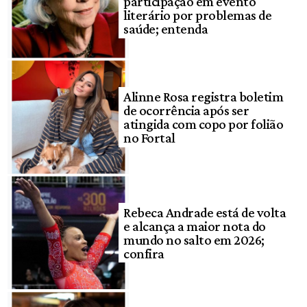
participação em evento
literário por problemas de
saúde; entenda
Alinne Rosa registra boletim
de ocorrência após ser
atingida com copo por folião
no Fortal
Rebeca Andrade está de volta
e alcança a maior nota do
mundo no salto em 2026;
confira