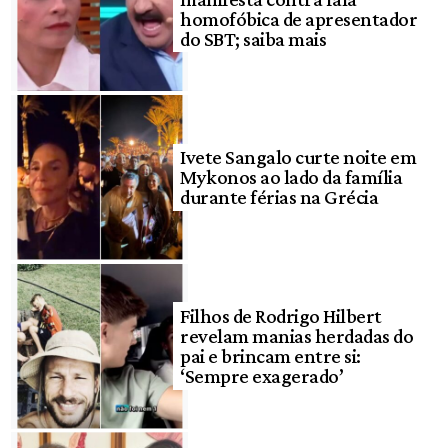
homofóbica de apresentador
do SBT; saiba mais
Ivete Sangalo curte noite em
Mykonos ao lado da família
durante férias na Grécia
Filhos de Rodrigo Hilbert
revelam manias herdadas do
pai e brincam entre si:
‘Sempre exagerado’