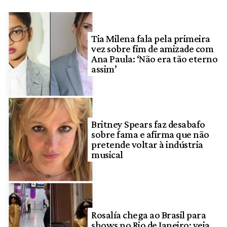
Tia Milena fala pela primeira
vez sobre fim de amizade com
Ana Paula: ‘Não era tão eterno
assim’
Britney Spears faz desabafo
sobre fama e afirma que não
pretende voltar à indústria
musical
Rosalía chega ao Brasil para
shows no Rio de Janeiro; veja