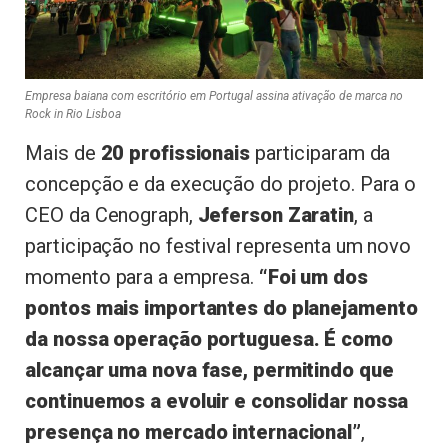
Empresa baiana com escritório em Portugal assina ativação de marca no
Rock in Rio Lisboa
Mais de
20 profissionais
participaram da
concepção e da execução do projeto. Para o
CEO da Cenograph,
Jeferson Zaratin
, a
participação no festival representa um novo
momento para a empresa.
“Foi um dos
pontos mais importantes do planejamento
da nossa operação portuguesa. É como
alcançar uma nova fase, permitindo que
continuemos a evoluir e consolidar nossa
presença no mercado internacional”
,