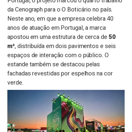
Portugal, o projeto marcou o quarto trabalho
da Cenograph para o O Boticário no país.
Neste ano, em que a empresa celebra 40
anos de atuação em Portugal, a marca
apostou em uma estrutura de cerca de
50
m²
, distribuída em dois pavimentos e seis
espaços de interação com o público. O
estande também se destacou pelas
fachadas revestidas por espelhos na cor
verde.