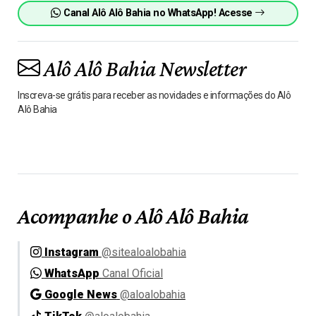
Canal Alô Alô Bahia no WhatsApp! Acesse
Alô Alô Bahia Newsletter
Inscreva-se grátis para receber as novidades e informações do Alô
Alô Bahia
Acompanhe o Alô Alô Bahia
Instagram
@sitealoalobahia
WhatsApp
Canal Oficial
Google News
@aloalobahia