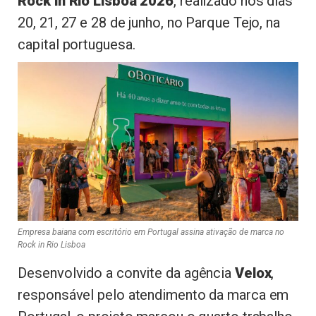
Rock in Rio Lisboa 2026
, realizado nos dias
20, 21, 27 e 28 de junho, no Parque Tejo, na
capital portuguesa.
Empresa baiana com escritório em Portugal assina ativação de marca no
Rock in Rio Lisboa
Desenvolvido a convite da agência
Velox
,
responsável pelo atendimento da marca em