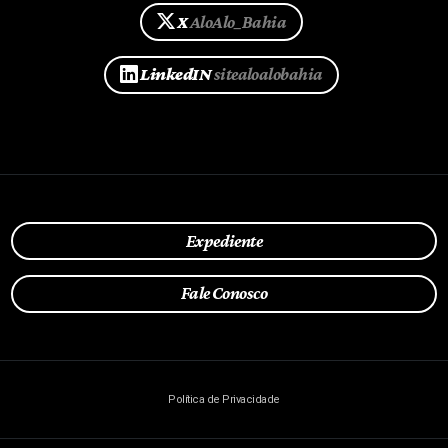
X
AloAlo_Bahia
LinkedIN
sitealoalobahia
Expediente
Fale Conosco
Política de Privacidade