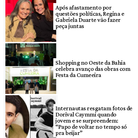
Após afastamento por
questões políticas, Regina e
Gabriela Duarte vão fazer
peça juntas
Shopping no Oeste da Bahia
celebra avanço das obras com
Festa da Cumeeira
Internautas resgatam fotos de
Dorival Caymmi quando
jovem e se surpreendem:
“Papo de voltar no tempo só
pra beijar”