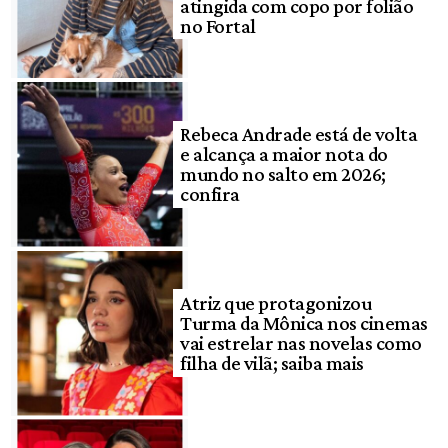
atingida com copo por folião
no Fortal
Rebeca Andrade está de volta
e alcança a maior nota do
mundo no salto em 2026;
confira
Atriz que protagonizou
Turma da Mônica nos cinemas
vai estrelar nas novelas como
filha de vilã; saiba mais