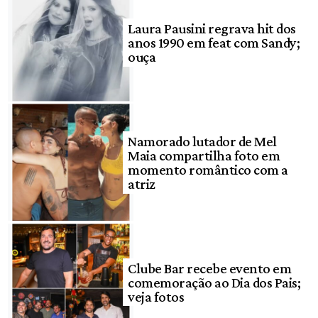
Laura Pausini regrava hit dos
anos 1990 em feat com Sandy;
ouça
Namorado lutador de Mel
Maia compartilha foto em
momento romântico com a
atriz
Clube Bar recebe evento em
comemoração ao Dia dos Pais;
veja fotos