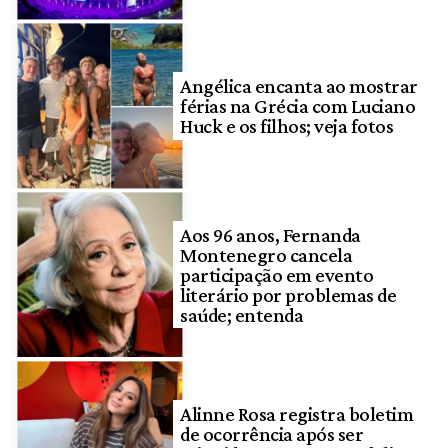
Angélica encanta ao mostrar
férias na Grécia com Luciano
Huck e os filhos; veja fotos
Aos 96 anos, Fernanda
Montenegro cancela
participação em evento
literário por problemas de
saúde; entenda
Alinne Rosa registra boletim
de ocorrência após ser