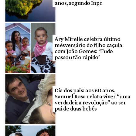
anos, segundo Inpe
Ary Mirelle celebra último
mêsversário do filho caçula
com João Gomes: ‘Tudo
passou tão rápido’
Dia dos pais: aos 60 anos,
Samuel Rosa relata viver “uma
verdadeira revolução” ao ser
pai de duas bebês