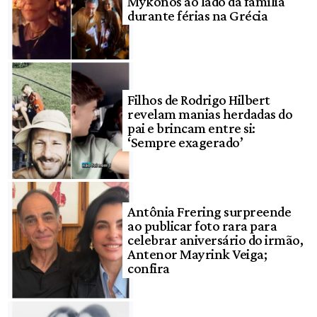
Mykonos ao lado da família
durante férias na Grécia
Filhos de Rodrigo Hilbert
revelam manias herdadas do
pai e brincam entre si:
‘Sempre exagerado’
Antônia Frering surpreende
ao publicar foto rara para
celebrar aniversário do irmão,
Antenor Mayrink Veiga;
confira