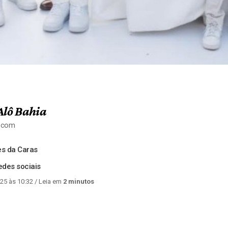
Alô Bahia
a.com
s da Caras
des sociais
25 às 10:32
/ Leia em
2 minutos