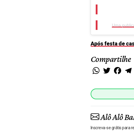
Uma publica
Após festa de ca
Compartilhe
WhatsApp
Twitter
Faceb
Alô Alô Ba
Inscreva-se grátis para 