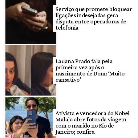
Serviço que promete bloquear
ligações indesejadas gera
disputa entre operadoras de
telefonia
Lauana Prado fala pela
primeira vez após o
nascimento de Dom: ‘Muito
cansativo’
Ativista e vencedora do Nobel
Malala abre fotos da viagem
com o marido no Rio de
Janeiro; confira