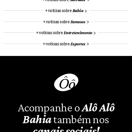
Bahia
+ notícias sobre
Famosos
+ notícias sobre
Entretenimento
+ notícias sobre
Esportes
+ notícias sobre
Acompanhe o
Alô Alô
Bahia
também nos
canais sociais!