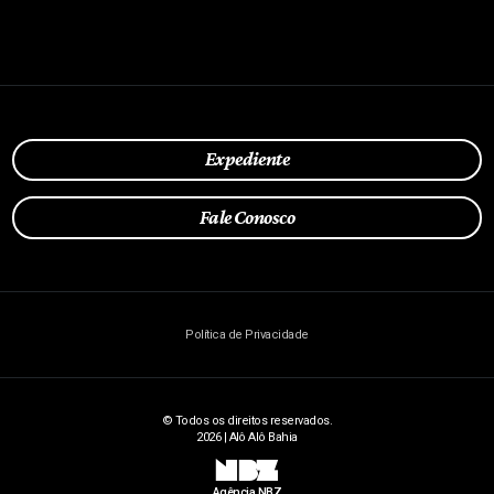
Expediente
Fale Conosco
Política de Privacidade
© Todos os direitos reservados.
2026 | Alô Alô Bahia
NBZ
Agência NBZ