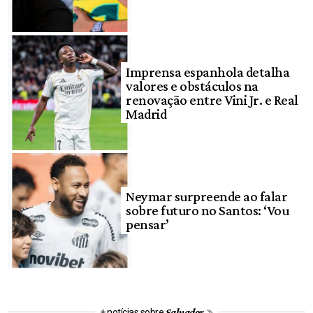
Imprensa espanhola detalha
valores e obstáculos na
renovação entre Vini Jr. e Real
Madrid
Neymar surpreende ao falar
sobre futuro no Santos: ‘Vou
pensar’
Salvador
+ notícias sobre