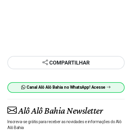
COMPARTILHAR
Canal Alô Alô Bahia no WhatsApp! Acesse
Alô Alô Bahia Newsletter
Inscreva-se grátis para receber as novidades e informações do Alô
Alô Bahia