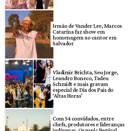
Irmão de Vander Lee, Marcos
Catarina faz show em
homenagem ao cantor em
Salvador
Vladimir Brichta, Seu Jorge,
Leandro Boneco, Tadeu
Schmidt e mais gravam
especial de Dia dos Pais do
‘Altas Horas’
Com 54 convidados, entre
chefs, produtores e lideranças
indígenas, Organic Festival