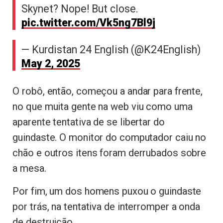
Skynet? Nope! But close.
pic.twitter.com/Vk5ng7Bl9j
— Kurdistan 24 English (@K24English)
May 2, 2025
O robô, então, começou a andar para frente,
no que muita gente na web viu como uma
aparente tentativa de se libertar do
guindaste. O monitor do computador caiu no
chão e outros itens foram derrubados sobre
a mesa.
Por fim, um dos homens puxou o guindaste
por trás, na tentativa de interromper a onda
de destruição.