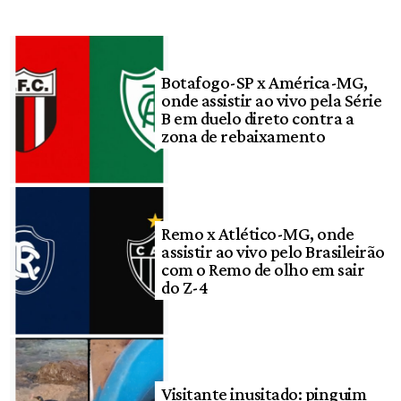
Botafogo-SP x América-MG,
onde assistir ao vivo pela Série
B em duelo direto contra a
zona de rebaixamento
Remo x Atlético-MG, onde
assistir ao vivo pelo Brasileirão
com o Remo de olho em sair
do Z-4
Visitante inusitado: pinguim