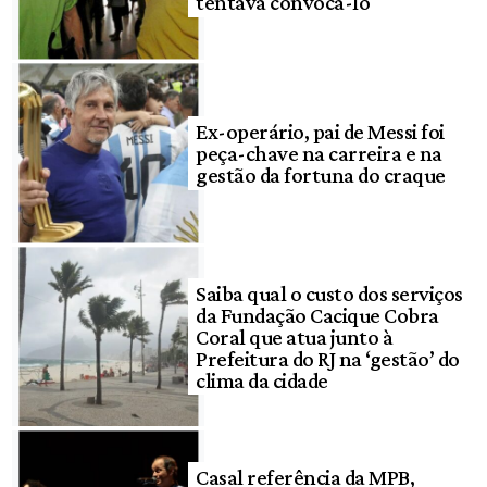
tentava convocá-lo
Ex-operário, pai de Messi foi
peça-chave na carreira e na
gestão da fortuna do craque
Saiba qual o custo dos serviços
da Fundação Cacique Cobra
Coral que atua junto à
Prefeitura do RJ na ‘gestão’ do
clima da cidade
Casal referência da MPB,