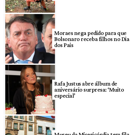
Moraes nega pedido para que
Bolsonaro receba filhos no Dia
dos Pais
Rafa Justus abre álbum de
aniversário surpresa: ‘Muito
especial’
Museu da Misericórdia tem fila