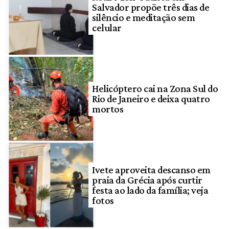
Salvador propõe três dias de
silêncio e meditação sem
celular
Helicóptero cai na Zona Sul do
Rio de Janeiro e deixa quatro
mortos
Ivete aproveita descanso em
praia da Grécia após curtir
festa ao lado da família; veja
fotos