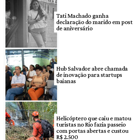
Tati Machado ganha
declaração do marido em post
de aniversário
Hub Salvador abre chamada
de inovação para startups
baianas
Helicóptero que caiu e matou
turistas no Rio fazia passeio
com portas abertas e custou
R$ 2.500