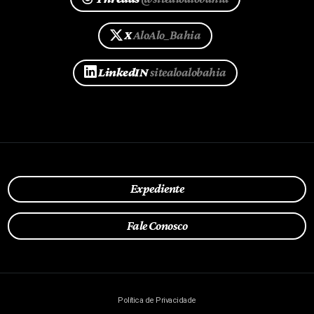
X
AloAlo_Bahia
LinkedIN
sitealoalobahia
Expediente
Fale Conosco
Política de Privacidade