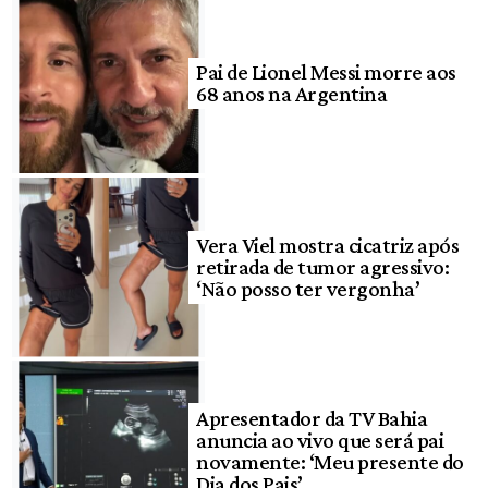
Pai de Lionel Messi morre aos
68 anos na Argentina
Vera Viel mostra cicatriz após
retirada de tumor agressivo:
‘Não posso ter vergonha’
Apresentador da TV Bahia
anuncia ao vivo que será pai
novamente: ‘Meu presente do
Dia dos Pais’