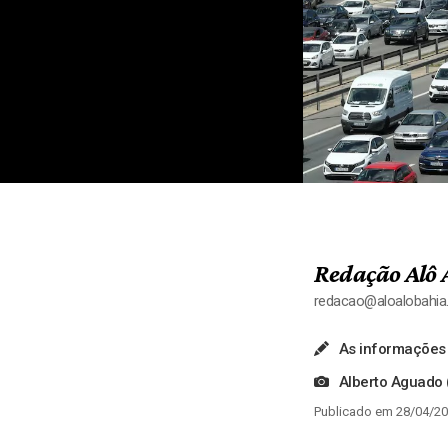
Redação Alô 
redacao@aloalobahi
As informações 
Alberto Aguado 
Publicado em 28/04/20