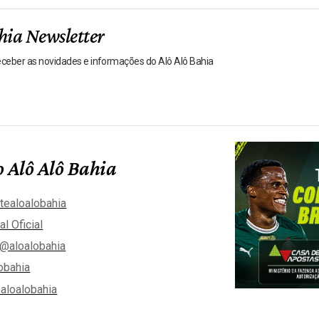
hia Newsletter
receber as novidades e informações do Alô Alô Bahia
 Alô Alô Bahia
tealoalobahia
al Oficial
@aloalobahia
obahia
aloalobahia