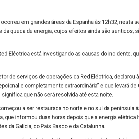
ocorreu em grandes áreas da Espanha às 12h32, nesta s
s da queda de energia, cujos efeitos ainda são sentidos, 
Red Eléctrica está investigando as causas do incidente, 
retor de serviços de operações da Red Eléctrica, declarou
epcional e completamente extraordinária” e que levará de 
 significa que não será resolvida até esta noite.
 começou a ser restaurada no norte e no sul da península 
a, que informou duas horas depois que a energia elétrica 
tes da Galícia, do País Basco e da Catalunha.