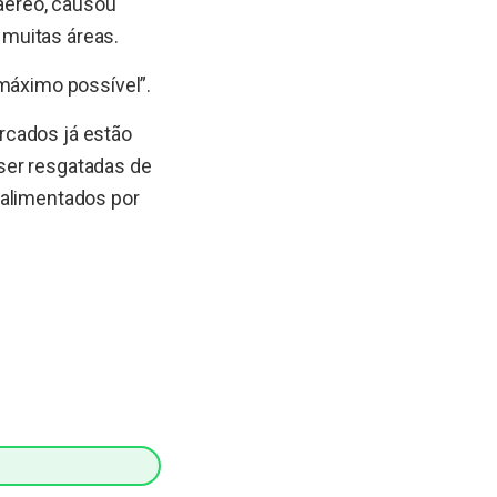
 aéreo, causou
 muitas áreas.
 máximo possível”.
rcados já estão
ser resgatadas de
 alimentados por