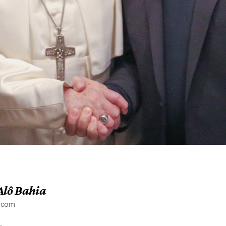
Alô Bahia
a.com