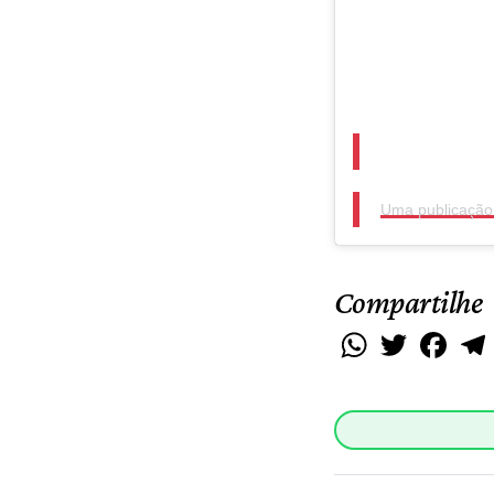
Uma publicação c
Compartilhe
WhatsApp
Twitter
Faceb