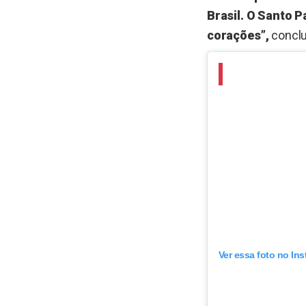
Brasil. O Santo 
corações”,
conclu
Ver essa foto no In