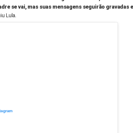
Padre se vai, mas suas mensagens seguirão gravadas
iu Lula.
stagram