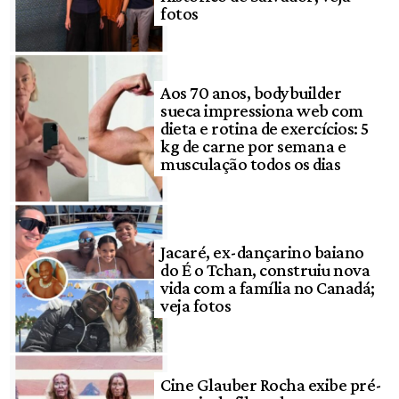
fotos
Aos 70 anos, bodybuilder
sueca impressiona web com
dieta e rotina de exercícios: 5
kg de carne por semana e
musculação todos os dias
Jacaré, ex-dançarino baiano
do É o Tchan, construiu nova
vida com a família no Canadá;
veja fotos
Cine Glauber Rocha exibe pré-