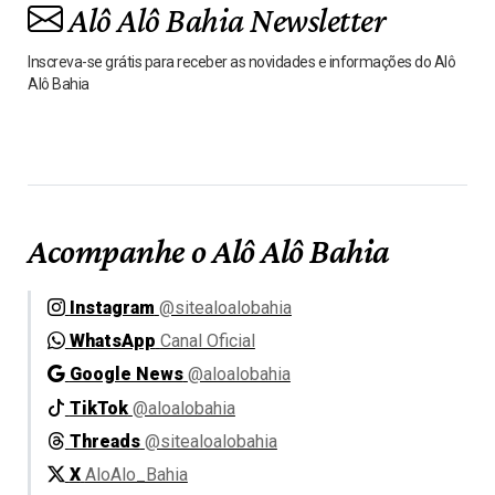
Alô Alô Bahia Newsletter
Inscreva-se grátis para receber as novidades e informações do Alô
Alô Bahia
Acompanhe o Alô Alô Bahia
Instagram
@sitealoalobahia
WhatsApp
Canal Oficial
Google News
@aloalobahia
TikTok
@aloalobahia
Threads
@sitealoalobahia
X
AloAlo_Bahia