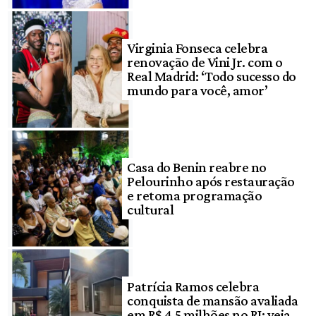
Virginia Fonseca celebra
renovação de Vini Jr. com o
Real Madrid: ‘Todo sucesso do
mundo para você, amor’
Casa do Benin reabre no
Pelourinho após restauração
e retoma programação
cultural
Patrícia Ramos celebra
conquista de mansão avaliada
em R$ 4,5 milhões no RJ; veja