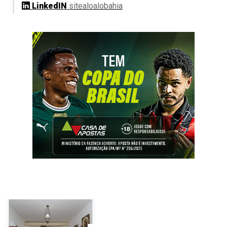
LinkedIN
sitealoalobahia