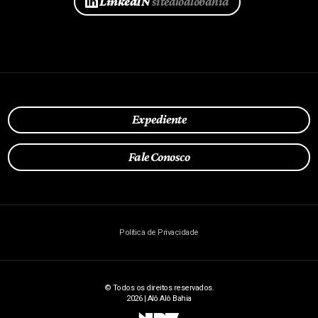
LinkedIN
sitealoalobahia
Expediente
Fale Conosco
Política de Privacidade
© Todos os direitos reservados.
2026 | Alô Alô Bahia