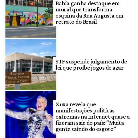
Bahia ganha destaque em
mural que transforma
esquina da Rua Augusta em
retrato do Brasil
STF suspende julgamento de
lei que proíbe jogos de azar
Xuxa revela que
manifestações políticas
extremas na Internet quase a
fizeram sair do país: “Muita
gente saindo do esgoto”