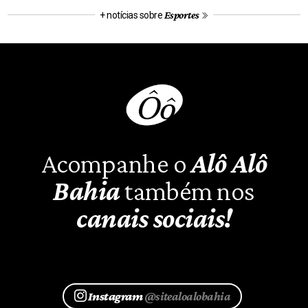
Esportes
+ notícias sobre
Acompanhe o
Alô Alô
Bahia
também nos
canais sociais!
Instagram
@sitealoalobahia