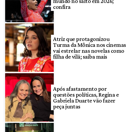
mundo no salto em 2026;
confira
Atriz que protagonizou
Turma da Mônica nos cinemas
vai estrelar nas novelas como
filha de vilã; saiba mais
Após afastamento por
questões políticas, Regina e
Gabriela Duarte vão fazer
peça juntas