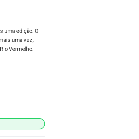
ais uma edição. O
 mais uma vez,
 Rio Vermelho.