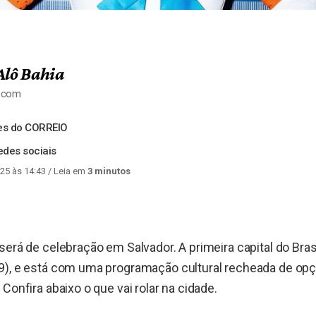
Alô Bahia
a.com
es do CORREIO
des sociais
25 às 14:43
/ Leia em
3 minutos
será de celebração em Salvador. A primeira capital do Bra
9), e está com uma programação cultural recheada de opç
Confira abaixo o que vai rolar na cidade.