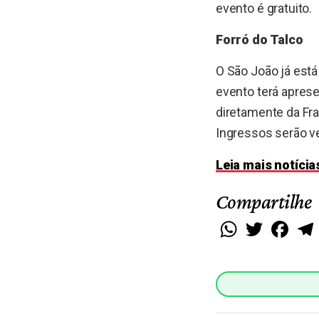
evento é gratuito.
Forró do Talco
O São João já está 
evento terá aprese
diretamente da Fr
Ingressos serão ve
Leia mais notíci
Compartilhe
WhatsApp
Twitter
Faceb