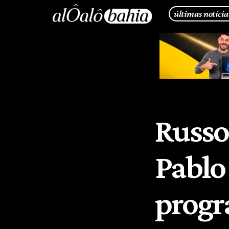
últimas notícia
Russo
Pablo 
progr