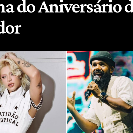
a do Aniversário 
dor