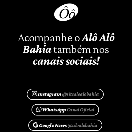
Acompanhe o
Alô Alô
Bahia
também nos
canais sociais!
Instagram
@sitealoalobahia
WhatsApp
Canal Oficial
Google News
@aloalobahia