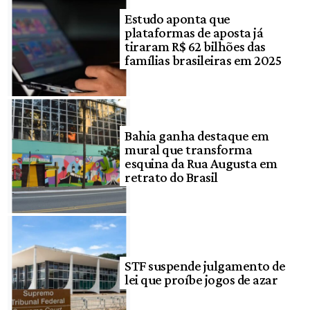
Estudo aponta que
plataformas de aposta já
tiraram R$ 62 bilhões das
famílias brasileiras em 2025
Bahia ganha destaque em
mural que transforma
esquina da Rua Augusta em
retrato do Brasil
STF suspende julgamento de
lei que proíbe jogos de azar