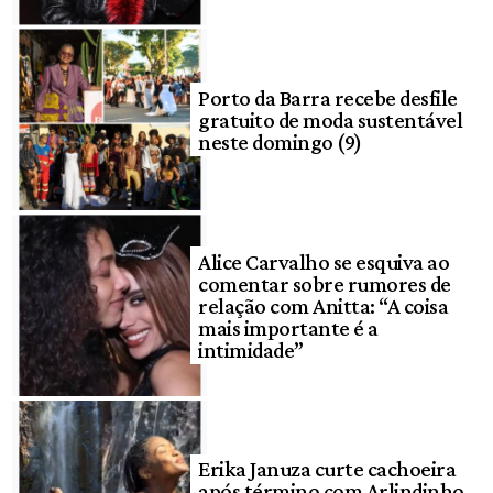
Porto da Barra recebe desfile
gratuito de moda sustentável
neste domingo (9)
Alice Carvalho se esquiva ao
comentar sobre rumores de
relação com Anitta: “A coisa
mais importante é a
intimidade”
Erika Januza curte cachoeira
após término com Arlindinho