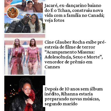
Jacaré, ex-dançarino baiano
do É o Tchan, construiu nova
vida com a família no Canadá;
veja fotos
Cine Glauber Rocha exibe pré-
estreia de filme de terror
“Acampamento Miasma:
Adolescência, Sexo e Morte”,
vencedor de prêmio em
Cannes
Depois de 10 anos sem álbum
inédito, Rihanna estaria
preparando novas músicas,
segundo marido