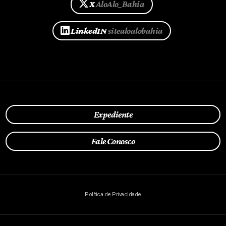
X
AloAlo_Bahia
LinkedIN
sitealoalobahia
Expediente
Fale Conosco
Política de Privacidade