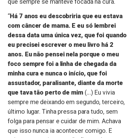
que sempre se manteve focada na cura.
“
Há 7 anos eu descobriria que eu estava
com câncer de mama. E eu só lembrei
dessa data uma única vez, que foi quando
eu precisei escrever o meu livro há 2
anos. Eu não pensei nela porque o meu
foco sempre foi a linha de chegada da
minha cura e nunca o início, que foi
assustador, paralisante, diante da morte
que tava tão perto de mim
(…) Eu vivia
sempre me deixando em segundo, terceiro,
último lugar. Tinha pressa para tudo, sem
folga para pensar e cuidar de mim. Achava
que isso nunca ia acontecer comigo. E