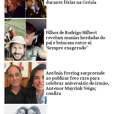
durante férias na Grécia
Filhos de Rodrigo Hilbert
revelam manias herdadas do
pai e brincam entre si:
‘Sempre exagerado’
Antônia Frering surpreende
ao publicar foto rara para
celebrar aniversário do irmão,
Antenor Mayrink Veiga;
confira