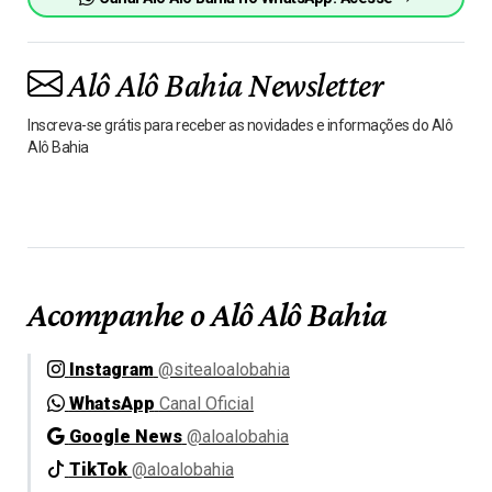
Alô Alô Bahia Newsletter
Inscreva-se grátis para receber as novidades e informações do Alô
Alô Bahia
Acompanhe o Alô Alô Bahia
Instagram
@sitealoalobahia
WhatsApp
Canal Oficial
Google News
@aloalobahia
TikTok
@aloalobahia