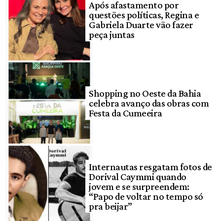
Após afastamento por
questões políticas, Regina e
Gabriela Duarte vão fazer
peça juntas
Shopping no Oeste da Bahia
celebra avanço das obras com
Festa da Cumeeira
Internautas resgatam fotos de
Dorival Caymmi quando
jovem e se surpreendem:
“Papo de voltar no tempo só
pra beijar”