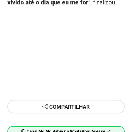
vivido até o dia que eu me for
”, finalizou.
COMPARTILHAR
Canal Alô Alô Bahia no WhatsApp! Acesse