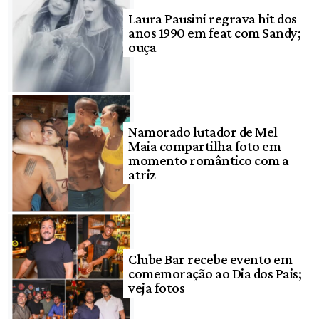
Laura Pausini regrava hit dos
anos 1990 em feat com Sandy;
ouça
Namorado lutador de Mel
Maia compartilha foto em
momento romântico com a
atriz
Clube Bar recebe evento em
comemoração ao Dia dos Pais;
veja fotos