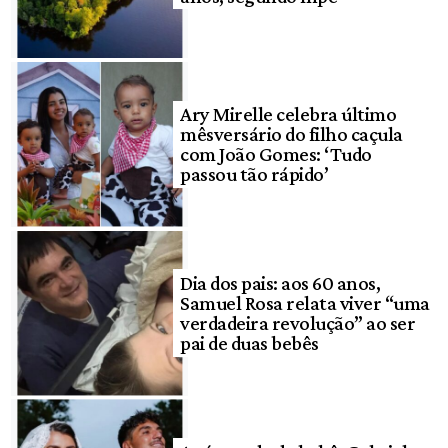
Ary Mirelle celebra último
mêsversário do filho caçula
com João Gomes: ‘Tudo
passou tão rápido’
Dia dos pais: aos 60 anos,
Samuel Rosa relata viver “uma
verdadeira revolução” ao ser
pai de duas bebês