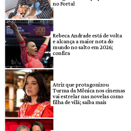
no Fortal
Rebeca Andrade está de volta
e alcança a maior nota do
mundo no salto em 2026;
confira
Atriz que protagonizou
Turma da Mônica nos cinemas
vai estrelar nas novelas como
filha de vilã; saiba mais