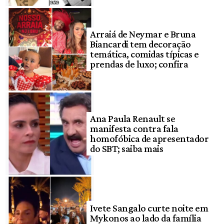
Arraiá de Neymar e Bruna
Biancardi tem decoração
temática, comidas típicas e
prendas de luxo; confira
Ana Paula Renault se
manifesta contra fala
homofóbica de apresentador
do SBT; saiba mais
Ivete Sangalo curte noite em
Mykonos ao lado da família