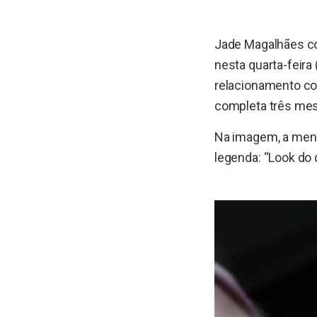
Jade Magalhães co
nesta quarta-feira 
relacionamento co
completa três mes
Na imagem, a meni
legenda: “Look do 