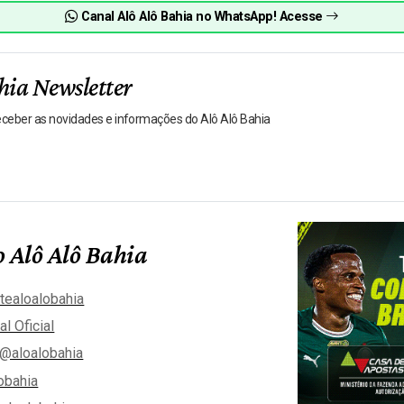
Canal Alô Alô Bahia no WhatsApp! Acesse
hia Newsletter
receber as novidades e informações do Alô Alô Bahia
 Alô Alô Bahia
tealoalobahia
al Oficial
@aloalobahia
obahia