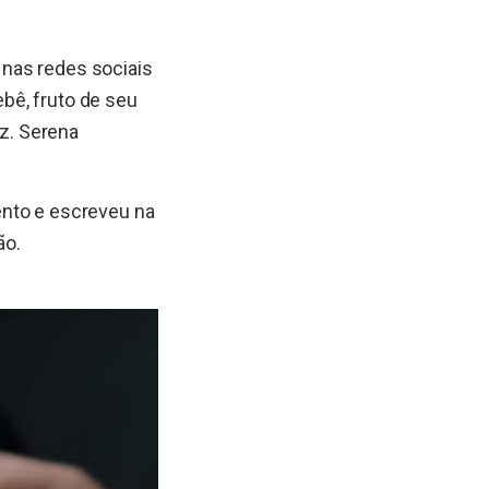
nas redes sociais
ebê, fruto de seu
z. Serena
ento e escreveu na
ão.