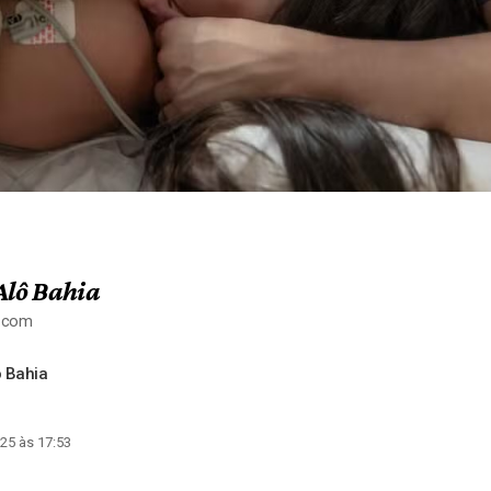
Alô Bahia
a.com
 Bahia
25 às 17:53