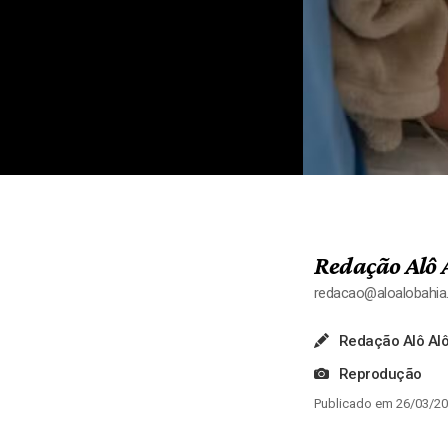
Redação Alô 
redacao@aloalobahi
Redação Alô Alô
Reprodução
Publicado em 26/03/20