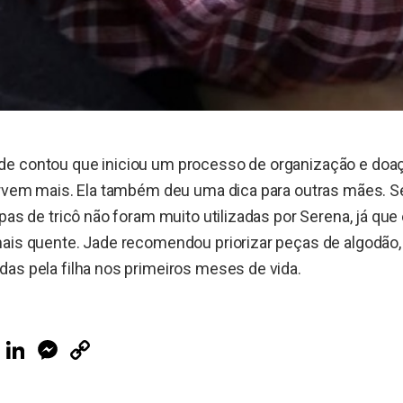
e contou que iniciou um processo de organização e doa
servem mais. Ela também deu uma dica para outras mães. 
upas de tricô não foram muito utilizadas por Serena, já q
ais quente. Jade recomendou priorizar peças de algodão, 
as pela filha nos primeiros meses de vida.
ook
Telegram
LinkedIn
Messenger
Copy
Link