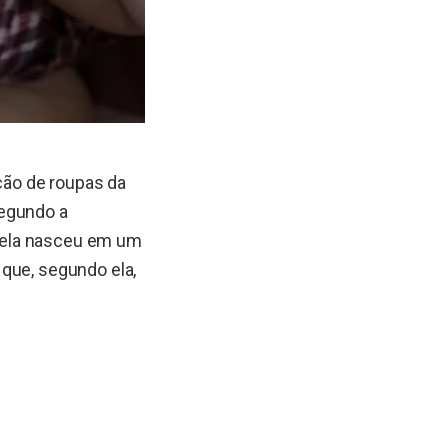
ção de roupas da
Segundo a
ue ela nasceu em um
que, segundo ela,