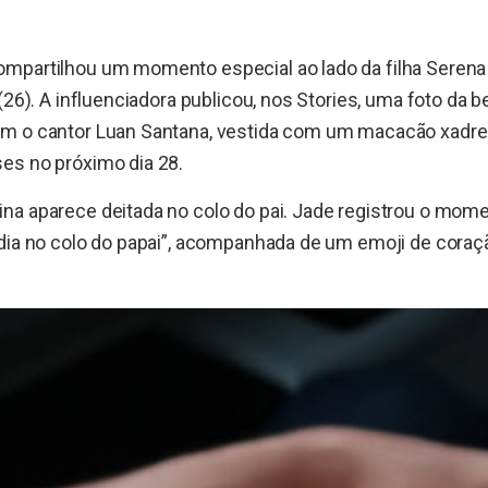
mpartilhou um momento especial ao lado da filha Serena 
(26). A influenciadora publicou, nos Stories, uma foto da b
m o cantor Luan Santana, vestida com um macacão xadre
es no próximo dia 28.
na aparece deitada no colo do pai. Jade registrou o mom
dia no colo do papai”, acompanhada de um emoji de coraç