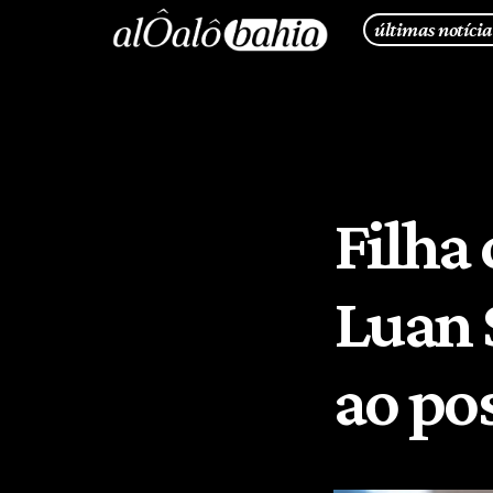
últimas notícia
Filha
Luan 
ao po