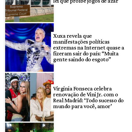
lei que proíbe jogos de azar
Xuxa revela que
manifestações políticas
extremas na Internet quase a
fizeram sair do país: “Muita
gente saindo do esgoto”
Virginia Fonseca celebra
renovação de Vini Jr. com o
Real Madrid: ‘Todo sucesso do
mundo para você, amor’