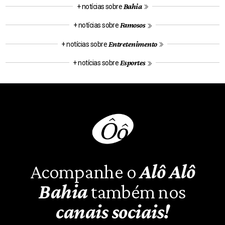
Bahia
+ notícias sobre
Famosos
+ notícias sobre
Entretenimento
+ notícias sobre
Esportes
+ notícias sobre
Acompanhe o
Alô Alô
Bahia
também nos
canais sociais!