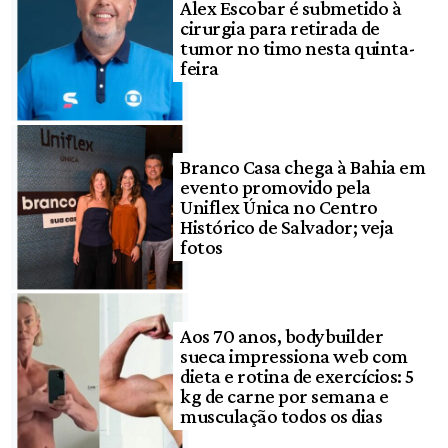
Alex Escobar é submetido à
cirurgia para retirada de
tumor no timo nesta quinta-
feira
Branco Casa chega à Bahia em
evento promovido pela
Uniflex Única no Centro
Histórico de Salvador; veja
fotos
Aos 70 anos, bodybuilder
sueca impressiona web com
dieta e rotina de exercícios: 5
kg de carne por semana e
musculação todos os dias