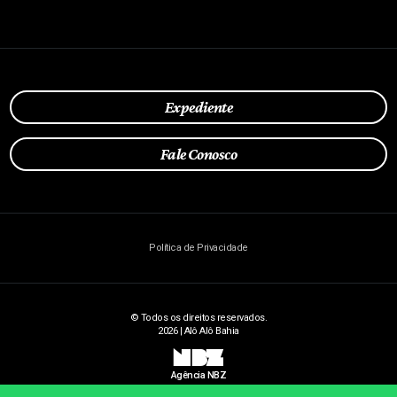
Expediente
Fale Conosco
Política de Privacidade
© Todos os direitos reservados.
2026 | Alô Alô Bahia
NBZ
Agência NBZ