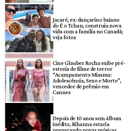
Jacaré, ex-dançarino baiano
do É o Tchan, construiu nova
vida com a família no Canadá;
veja fotos
Cine Glauber Rocha exibe pré-
estreia de filme de terror
“Acampamento Miasma:
Adolescência, Sexo e Morte”,
vencedor de prêmio em
Cannes
Depois de 10 anos sem álbum
inédito, Rihanna estaria
preparando novas músicas,