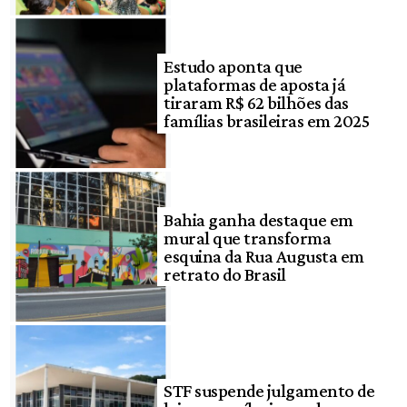
Estudo aponta que
plataformas de aposta já
tiraram R$ 62 bilhões das
famílias brasileiras em 2025
Bahia ganha destaque em
mural que transforma
esquina da Rua Augusta em
retrato do Brasil
STF suspende julgamento de