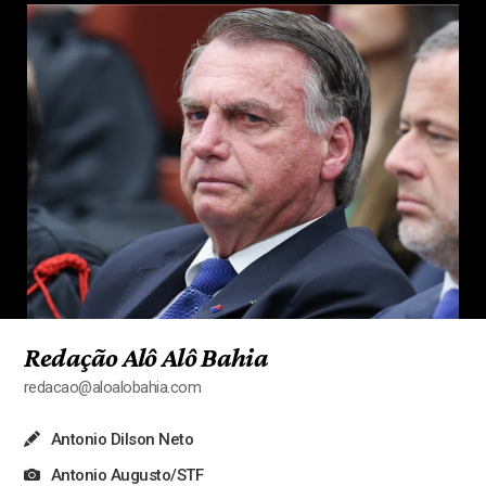
Redação Alô Alô Bahia
redacao@aloalobahia.com
Antonio Dilson Neto
Antonio Augusto/STF