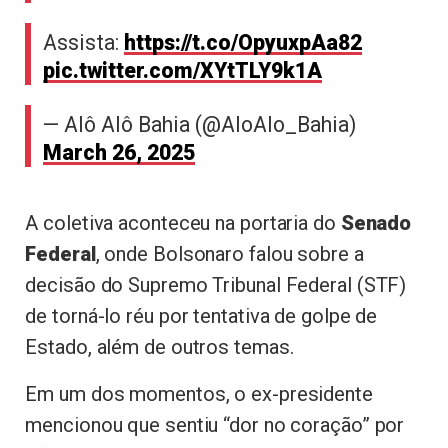
Assista:
https://t.co/OpyuxpAa82
pic.twitter.com/XYtTLY9k1A
— Alô Alô Bahia (@AloAlo_Bahia)
March 26, 2025
A coletiva aconteceu na portaria do
Senado
Federal
, onde Bolsonaro falou sobre a
decisão do Supremo Tribunal Federal (STF)
de torná-lo réu por tentativa de golpe de
Estado, além de outros temas.
Em um dos momentos, o ex-presidente
mencionou que sentiu “dor no coração” por