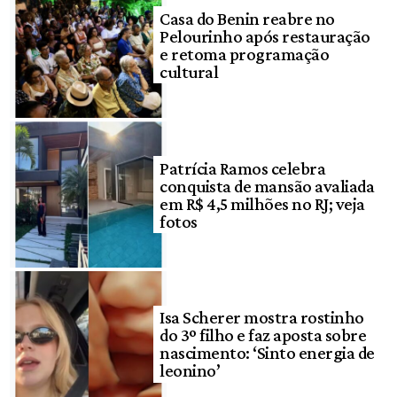
Casa do Benin reabre no
Pelourinho após restauração
e retoma programação
cultural
Patrícia Ramos celebra
conquista de mansão avaliada
em R$ 4,5 milhões no RJ; veja
fotos
Isa Scherer mostra rostinho
do 3º filho e faz aposta sobre
nascimento: ‘Sinto energia de
leonino’