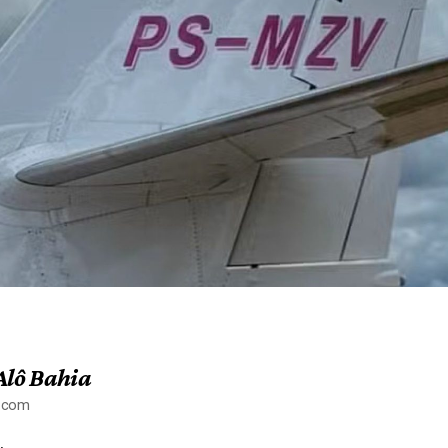
Alô Bahia
a.com