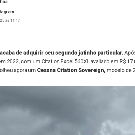
nhas
stagram
25 às 11:47
acaba de adquirir seu segundo jatinho particular.
Após
 em 2023, com um Citation Excel 560XL avaliado em R$ 17 
colheu agora um
Cessna Citation Sovereign,
modelo de 2