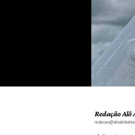
Redação Alô 
redacao@aloalobahi