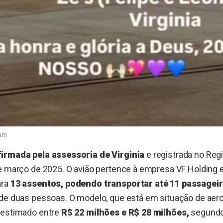
ram
irmada pela assessoria de Virginia
e registrada no Reg
e março de 2025. O avião pertence à empresa VF Holding e
ara
13 assentos, podendo transportar até 11 passageir
 de duas pessoas. O modelo, que está em situação de aer
 estimado entre
R$ 22 milhões e R$ 28 milhões,
segundo 