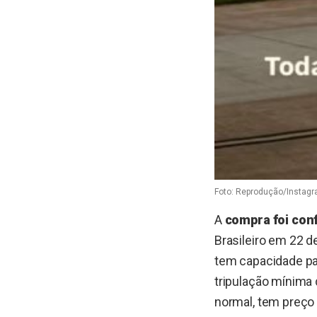
Foto: Reprodução/Instag
A
compra foi conf
Brasileiro em 22 d
tem capacidade p
tripulação mínima
normal, tem preço