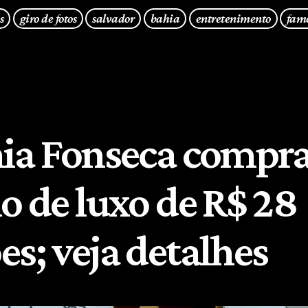
s
giro de fotos
salvador
bahia
entretenimento
fam
nia Fonseca compr
o de luxo de R$ 28
es; veja detalhes