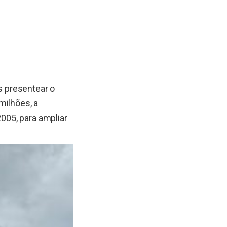
 presentear o
milhões, a
005, para ampliar