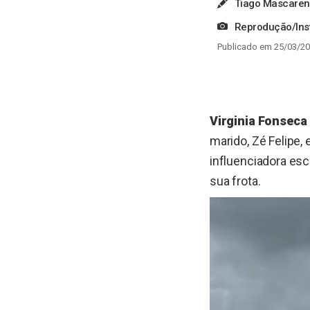
Tiago Mascare
Reprodução/In
Publicado em 25/03/20
Virginia Fonseca 
marido, Zé Felipe,
influenciadora es
sua frota.