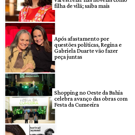
filha de vilã; saiba mais
Após afastamento por
questões políticas, Regina e
Gabriela Duarte vão fazer
peça juntas
Shopping no Oeste da Bahia
celebra avanço das obras com
Festa da Cumeeira