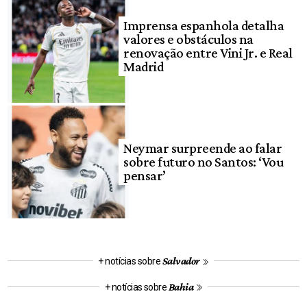
Imprensa espanhola detalha
valores e obstáculos na
renovação entre Vini Jr. e Real
Madrid
Neymar surpreende ao falar
sobre futuro no Santos: ‘Vou
pensar’
Salvador
+ notícias sobre
Bahia
+ notícias sobre