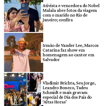
Ativista e vencedora do Nobel
Malala abre fotos da viagem
com o marido no Rio de
Janeiro; confira
Irmão de Vander Lee, Marcos
Catarina faz show em
homenagem ao cantor em
Salvador
Vladimir Brichta, Seu Jorge,
Leandro Boneco, Tadeu
Schmidt e mais gravam
especial de Dia dos Pais do
‘Altas Horas’