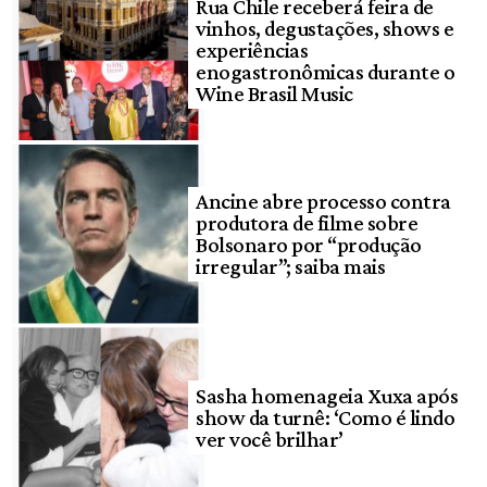
Rua Chile receberá feira de
vinhos, degustações, shows e
experiências
enogastronômicas durante o
Wine Brasil Music
Ancine abre processo contra
produtora de filme sobre
Bolsonaro por “produção
irregular”; saiba mais
Sasha homenageia Xuxa após
show da turnê: ‘Como é lindo
ver você brilhar’