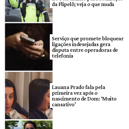
da Flipelô; veja o que muda
Serviço que promete bloquear
ligações indesejadas gera
disputa entre operadoras de
telefonia
Lauana Prado fala pela
primeira vez após o
nascimento de Dom: ‘Muito
cansativo’