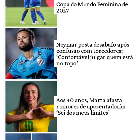
Copa do Mundo Feminina de
2027
Neymar posta desabafo após
confusão com torcedores:
‘Confortável julgar quem está
no topo’
Aos 40 anos, Marta afasta
rumores de aposentadoria:
‘Sei dos meus limites’