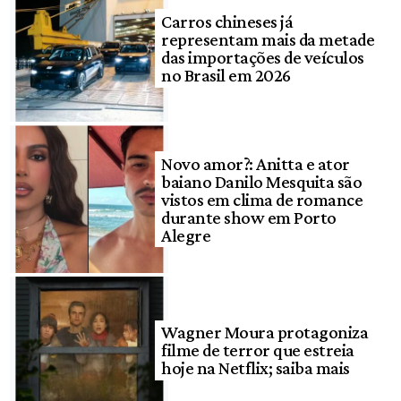
Carros chineses já
representam mais da metade
das importações de veículos
no Brasil em 2026
Novo amor?: Anitta e ator
baiano Danilo Mesquita são
vistos em clima de romance
durante show em Porto
Alegre
Wagner Moura protagoniza
filme de terror que estreia
hoje na Netflix; saiba mais