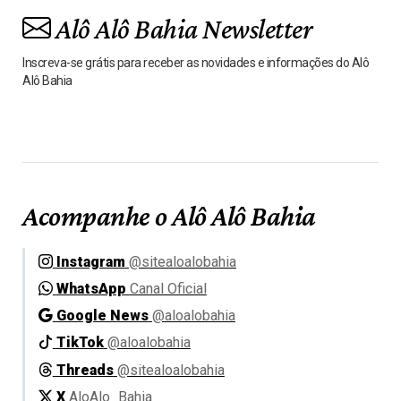
Alô Alô Bahia Newsletter
Inscreva-se grátis para receber as novidades e informações do Alô
Alô Bahia
Acompanhe o Alô Alô Bahia
Instagram
@sitealoalobahia
WhatsApp
Canal Oficial
Google News
@aloalobahia
TikTok
@aloalobahia
Threads
@sitealoalobahia
X
AloAlo_Bahia