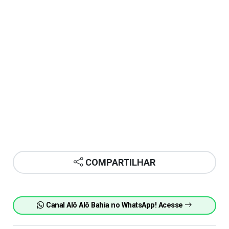
COMPARTILHAR
Canal Alô Alô Bahia no WhatsApp! Acesse