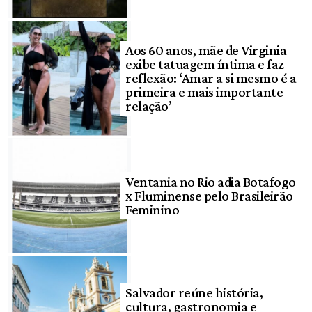
Aos 60 anos, mãe de Virginia
exibe tatuagem íntima e faz
reflexão: ‘Amar a si mesmo é a
primeira e mais importante
relação’
Ventania no Rio adia Botafogo
x Fluminense pelo Brasileirão
Feminino
Salvador reúne história,
cultura, gastronomia e