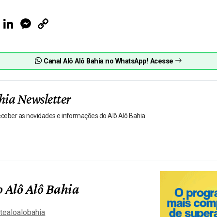
ook
Telegram
LinkedIn
Messenger
Copy
Link
Canal Alô Alô Bahia no WhatsApp! Acesse
hia Newsletter
receber as novidades e informações do Alô Alô Bahia
 Alô Alô Bahia
tealoalobahia