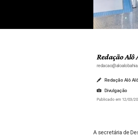
Redação Alô 
redacao@aloalobahi
Redação Alô Alô
Divulgação
Publicado em 12/03/20
A secretária de D