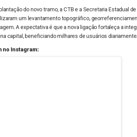
implantação do novo tramo, a CTB e a Secretaria Estadual 
alizaram um levantamento topográfico, georreferenciament
gem. A expectativa é que a nova ligação fortaleça a inte
 na capital, beneficiando milhares de usuários diariamente
m no Instagram: