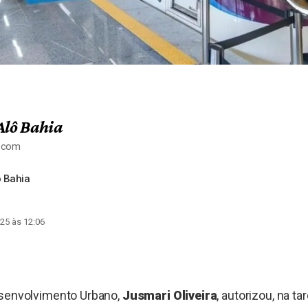
Alô Bahia
a.com
 Bahia
25 às 12:06
esenvolvimento Urbano,
Jusmari Oliveira
, autorizou, na ta