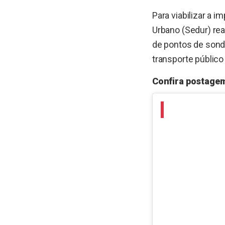
Para viabilizar a 
Urbano (Sedur) re
de pontos de sonda
transporte público
Confira postage