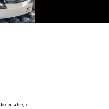
rde desta terça-