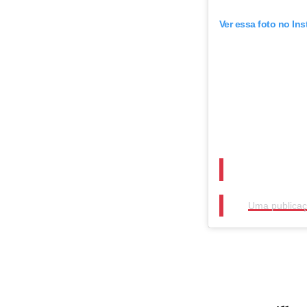
Ver essa foto no In
Uma publicaçã