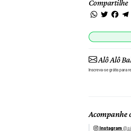
Compartilhe
WhatsApp
Twitter
Faceb
Alô Alô Ba
Inscreva-se grátis para 
Acompanhe o
Instagram
@si