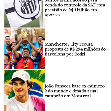
venda do controle da SAF com
previsão de R$ 1 bilhão em
aportes
Manchester City recusa
proposta de R$ 294 milhões do
Barcelona por Rodri
João Fonseca bate ex-número
2 do mundo e desafia atual
campeão em Montreal