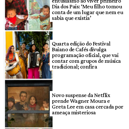
entusiasmo ao viver primeiro
Dia dos Pais: ‘Meu filho tomou
conta de um lugar que nem eu
sabia que existia’
Quarta edição do Festival
Baiano de Cafés divulga
programação oficial, que vai
contar com grupos de música
tradicional; confira
Novo suspense da Netflix
prende Wagner Moura e
Greta Lee em casa cercada por
ameaça misteriosa