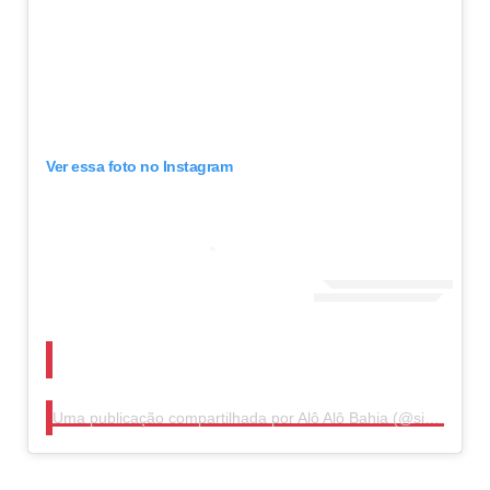
Ver essa foto no Instagram
Uma publicação compartilhada por Alô Alô Bahia (@sitealoalobahia)