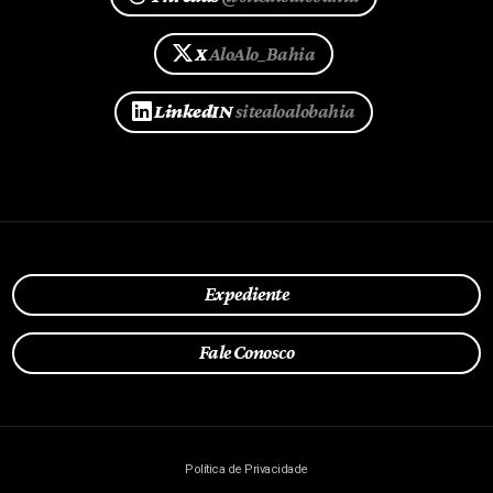
X
AloAlo_Bahia
LinkedIN
sitealoalobahia
Expediente
Fale Conosco
Política de Privacidade