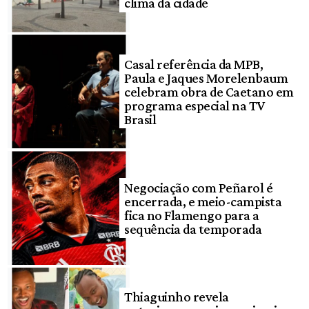
clima da cidade
Casal referência da MPB,
Paula e Jaques Morelenbaum
celebram obra de Caetano em
programa especial na TV
Brasil
Negociação com Peñarol é
encerrada, e meio-campista
fica no Flamengo para a
sequência da temporada
Thiaguinho revela