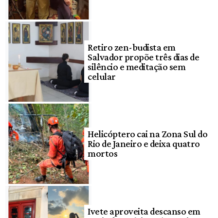
Retiro zen-budista em
Salvador propõe três dias de
silêncio e meditação sem
celular
Helicóptero cai na Zona Sul do
Rio de Janeiro e deixa quatro
mortos
Ivete aproveita descanso em