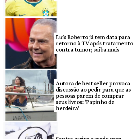
Luís Roberto já tem data para
retorno à TV após tratamento
contra tumor; saiba mais
Autora de best seller provoca
discussão ao pedir para que as
pessoas parem de comprar
seus livros: ‘Papinho de
herdeira’
Santos assina acordo para