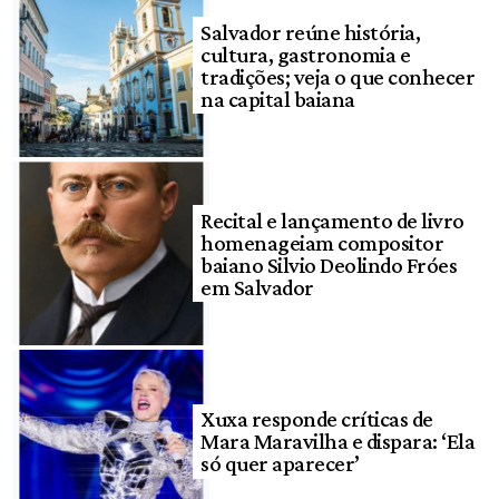
Salvador reúne história,
cultura, gastronomia e
tradições; veja o que conhecer
na capital baiana
Recital e lançamento de livro
homenageiam compositor
baiano Silvio Deolindo Fróes
em Salvador
Xuxa responde críticas de
Mara Maravilha e dispara: ‘Ela
só quer aparecer’