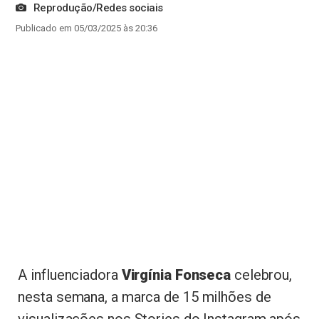
Reprodução/Redes sociais
Publicado em 05/03/2025 às 20:36
A influenciadora
Virgínia Fonseca
celebrou,
nesta semana, a marca de 15 milhões de
visualizações nos Stories do Instagram após