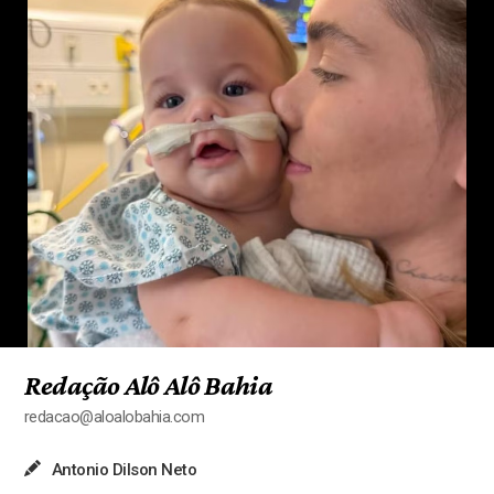
Redação Alô Alô Bahia
redacao@aloalobahia.com
Antonio Dilson Neto