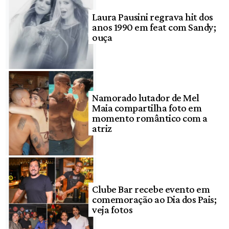
Laura Pausini regrava hit dos
anos 1990 em feat com Sandy;
ouça
Namorado lutador de Mel
Maia compartilha foto em
momento romântico com a
atriz
Clube Bar recebe evento em
comemoração ao Dia dos Pais;
veja fotos