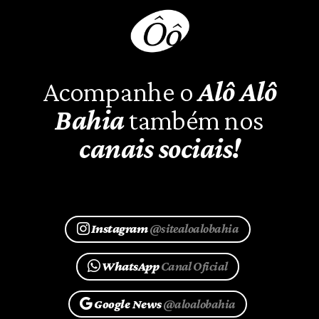
Acompanhe o
Alô Alô
Bahia
também nos
canais sociais!
Instagram
@sitealoalobahia
WhatsApp
Canal Oficial
Google News
@aloalobahia