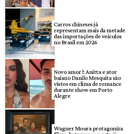
Carros chineses já
representam mais da metade
das importações de veículos
no Brasil em 2026
Novo amor?: Anitta e ator
baiano Danilo Mesquita são
vistos em clima de romance
durante show em Porto
Alegre
Wagner Moura protagoniza