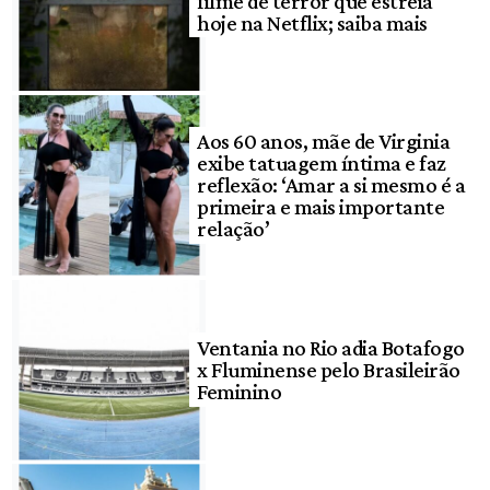
filme de terror que estreia
hoje na Netflix; saiba mais
Aos 60 anos, mãe de Virginia
exibe tatuagem íntima e faz
reflexão: ‘Amar a si mesmo é a
primeira e mais importante
relação’
Ventania no Rio adia Botafogo
x Fluminense pelo Brasileirão
Feminino