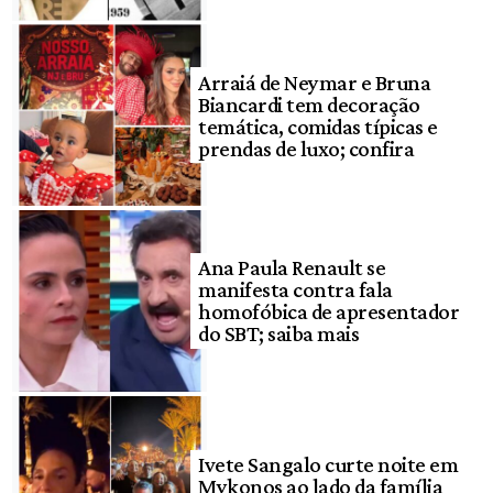
Arraiá de Neymar e Bruna
Biancardi tem decoração
temática, comidas típicas e
prendas de luxo; confira
Ana Paula Renault se
manifesta contra fala
homofóbica de apresentador
do SBT; saiba mais
Ivete Sangalo curte noite em
Mykonos ao lado da família