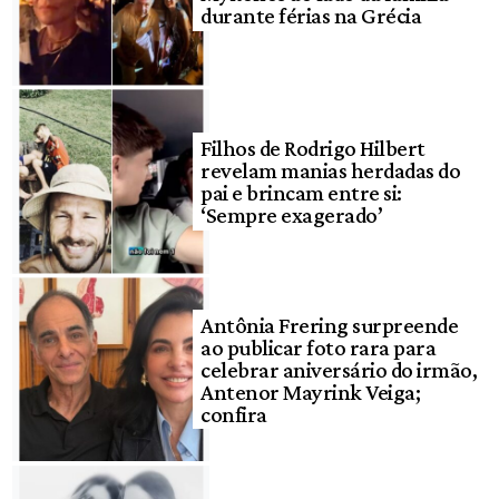
durante férias na Grécia
Filhos de Rodrigo Hilbert
revelam manias herdadas do
pai e brincam entre si:
‘Sempre exagerado’
Antônia Frering surpreende
ao publicar foto rara para
celebrar aniversário do irmão,
Antenor Mayrink Veiga;
confira