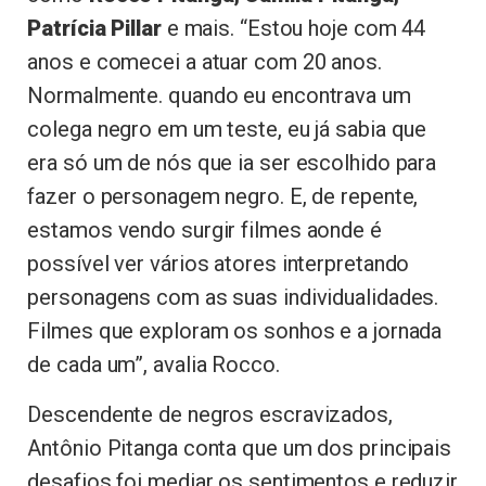
Patrícia Pillar
e mais. “Estou hoje com 44
anos e comecei a atuar com 20 anos.
Normalmente. quando eu encontrava um
colega negro em um teste, eu já sabia que
era só um de nós que ia ser escolhido para
fazer o personagem negro. E, de repente,
estamos vendo surgir filmes aonde é
possível ver vários atores interpretando
personagens com as suas individualidades.
Filmes que exploram os sonhos e a jornada
de cada um”, avalia Rocco.
Descendente de negros escravizados,
Antônio Pitanga conta que um dos principais
desafios foi mediar os sentimentos e reduzir