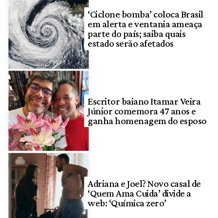
‘Ciclone bomba’ coloca Brasil
em alerta e ventania ameaça
parte do país; saiba quais
estado serão afetados
Escritor baiano Itamar Veira
Júnior comemora 47 anos e
ganha homenagem do esposo
Adriana e Joel? Novo casal de
‘Quem Ama Cuida’ divide a
web: ‘Química zero’