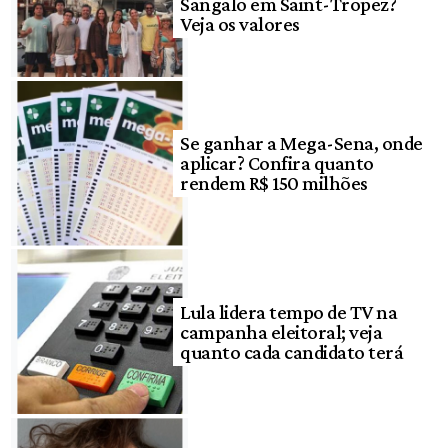
Sangalo em Saint-Tropez?
Veja os valores
Se ganhar a Mega-Sena, onde
aplicar? Confira quanto
rendem R$ 150 milhões
Lula lidera tempo de TV na
campanha eleitoral; veja
quanto cada candidato terá