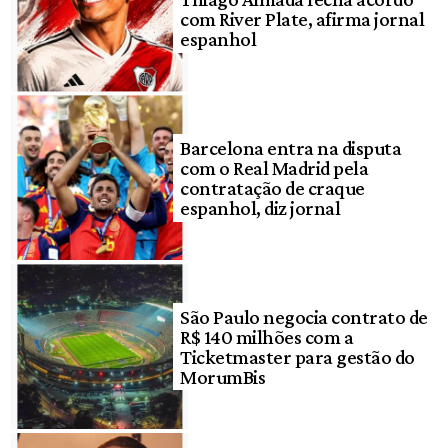
com River Plate, afirma jornal
espanhol
Barcelona entra na disputa
com o Real Madrid pela
contratação de craque
espanhol, diz jornal
São Paulo negocia contrato de
R$ 140 milhões com a
Ticketmaster para gestão do
MorumBis