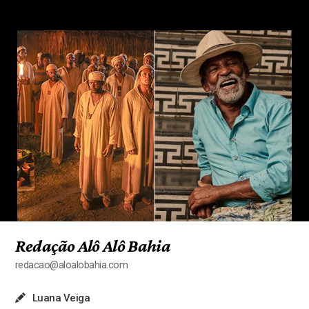
Redação Alô Alô Bahia
redacao@aloalobahia.com
Luana Veiga