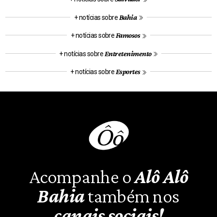
Bahia
+ notícias sobre
Famosos
+ notícias sobre
Entretenimento
+ notícias sobre
Esportes
+ notícias sobre
Acompanhe o
Alô Alô
Bahia
também nos
canais sociais!