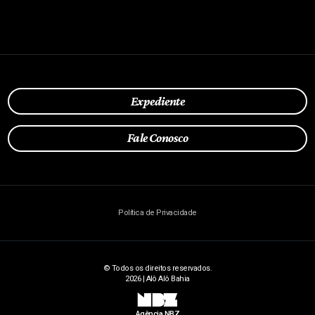
Expediente
Fale Conosco
Política de Privacidade
© Todos os direitos reservados.
2026 | Alô Alô Bahia
NBZ
Agência NBZ