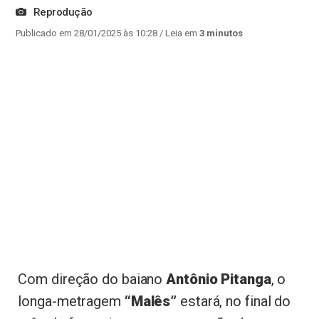
Reprodução
Publicado em 28/01/2025 às 10:28
/ Leia em
3 minutos
Com direção do baiano
Antônio Pitanga
, o
longa-metragem
“Malês”
estará, no final do