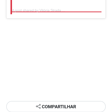
A post shared by Vitória Strada
COMPARTILHAR