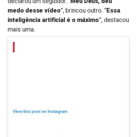
declarou um seguidor. “
Meu Deus, deu
medo desse vídeo
”, brincou outro. “
Essa
inteligência artificial é o máximo
”, destacou
mais uma.
View this post on Instagram