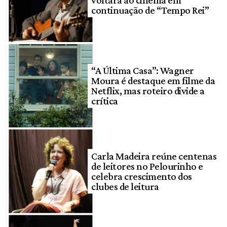
voltará ao cinema em
continuação de “Tempo Rei”
“A Última Casa”: Wagner
Moura é destaque em filme da
Netflix, mas roteiro divide a
crítica
Carla Madeira reúne centenas
de leitores no Pelourinho e
celebra crescimento dos
clubes de leitura