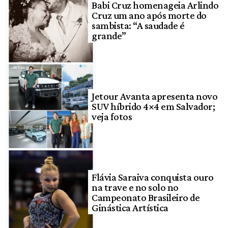
Babi Cruz homenageia Arlindo
Cruz um ano após morte do
sambista: “A saudade é
grande”
Jetour Avanta apresenta novo
SUV híbrido 4×4 em Salvador;
veja fotos
Flávia Saraiva conquista ouro
na trave e no solo no
Campeonato Brasileiro de
Ginástica Artística