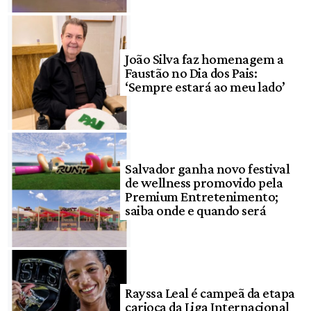
João Silva faz homenagem a
Faustão no Dia dos Pais:
‘Sempre estará ao meu lado’
Salvador ganha novo festival
de wellness promovido pela
Premium Entretenimento;
saiba onde e quando será
Rayssa Leal é campeã da etapa
carioca da Liga Internacional