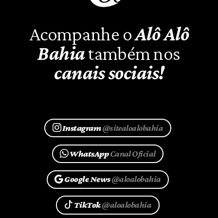
Acompanhe o
Alô Alô
Bahia
também nos
canais sociais!
Instagram
@sitealoalobahia
WhatsApp
Canal Oficial
Google News
@aloalobahia
TikTok
@aloalobahia