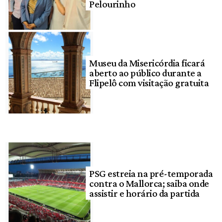
Pelourinho
Museu da Misericórdia ficará
aberto ao público durante a
Flipelô com visitação gratuita
PSG estreia na pré-temporada
contra o Mallorca; saiba onde
assistir e horário da partida