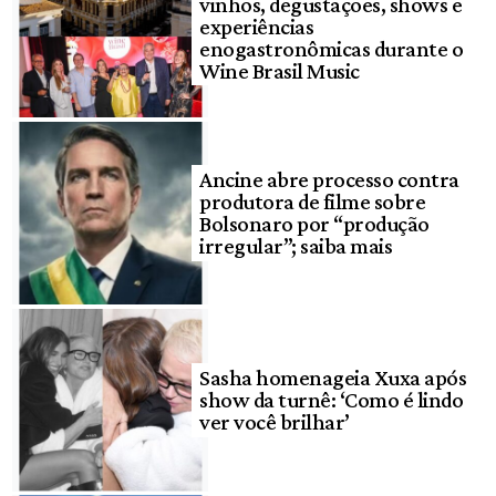
vinhos, degustações, shows e
experiências
enogastronômicas durante o
Wine Brasil Music
Ancine abre processo contra
produtora de filme sobre
Bolsonaro por “produção
irregular”; saiba mais
Sasha homenageia Xuxa após
show da turnê: ‘Como é lindo
ver você brilhar’