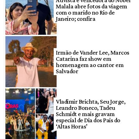
Malala abre fotos da viagem
com o marido no Rio de
Janeiro; confira
Irmão de Vander Lee, Marcos
Catarina faz show em
homenagem ao cantor em
Salvador
Vladimir Brichta, Seu Jorge,
Leandro Boneco, Tadeu
Schmidt e mais gravam
especial de Dia dos Pais do
‘Altas Horas’