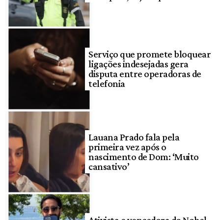
Serviço que promete bloquear
ligações indesejadas gera
disputa entre operadoras de
telefonia
Lauana Prado fala pela
primeira vez após o
nascimento de Dom: ‘Muito
cansativo’
Ativista e vencedora do Nobel