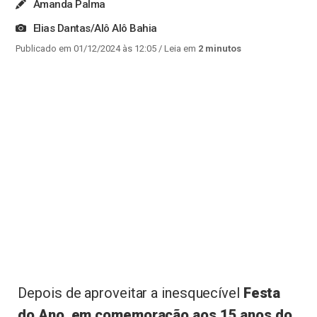
Amanda Palma
Elias Dantas/Alô Alô Bahia
Publicado em 01/12/2024 às 12:05
/ Leia em
2 minutos
Depois de aproveitar a inesquecível
Festa
do Ano, em comemoração aos 15 anos do