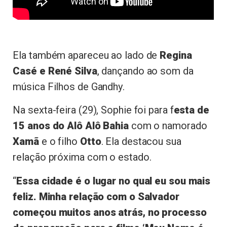
Ela também apareceu ao lado de
Regina
Casé e René Silva
, dançando ao som da
música Filhos de Gandhy.
Na sexta-feira (29), Sophie foi para f
esta de
15 anos do Alô Alô Bahia
com o namorado
Xamã
e o filho
Otto
. Ela destacou sua
relação próxima com o estado.
“
Essa cidade é o lugar no qual eu sou mais
feliz. Minha relação com o Salvador
começou muitos anos atrás, no processo