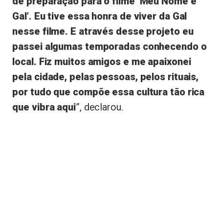
de preparação para o filme ‘Meu Nome é
Gal’. Eu tive essa honra de viver da Gal
nesse filme. E através desse projeto eu
passei algumas temporadas conhecendo o
local. Fiz muitos amigos e me apaixonei
pela cidade, pelas pessoas, pelos rituais,
por tudo que compõe essa cultura tão rica
que vibra aqui
”, declarou.