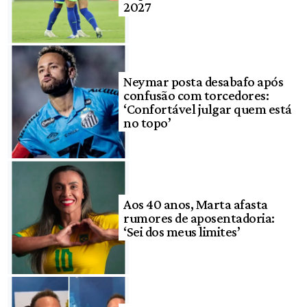
2027
Neymar posta desabafo após
confusão com torcedores:
‘Confortável julgar quem está
no topo’
Aos 40 anos, Marta afasta
rumores de aposentadoria:
‘Sei dos meus limites’