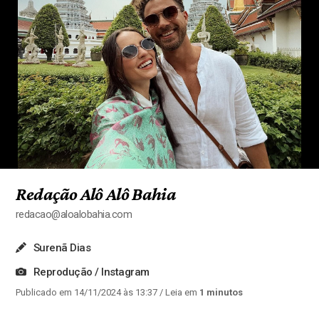
Redação Alô Alô Bahia
redacao@aloalobahia.com
Surenã Dias
Reprodução / Instagram
Publicado em 14/11/2024 às 13:37
/ Leia em
1 minutos