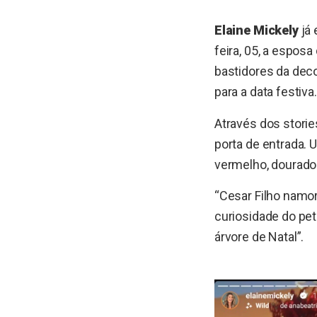
Elaine Mickely
já 
feira, 05, a esposa
bastidores da deco
para a data festiva.
Através dos storie
porta de entrada. 
vermelho, dourado e
“Cesar Filho namor
curiosidade do pet
árvore de Natal”.