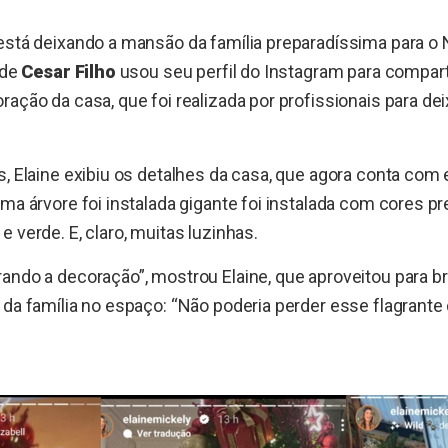
está deixando a mansão da família preparadíssima para o N
 de
Cesar Filho
usou seu perfil do Instagram para compart
ração da casa, que foi realizada por profissionais para dei
s, Elaine exibiu os detalhes da casa, que agora conta com
Uma árvore foi instalada gigante foi instalada com cores 
 verde. E, claro, muitas luzinhas.
ando a decoração”, mostrou Elaine, que aproveitou para b
 da família no espaço: “Não poderia perder esse flagrante d