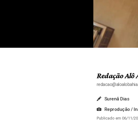
Redação Alô 
redacao@aloalobahi
Surenã Dias
Reprodução / I
Publicado em 06/11/20