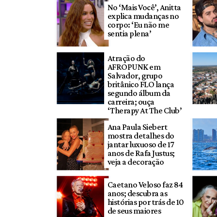
No ‘Mais Você’, Anitta
explica mudanças no
corpo: ‘Eu não me
sentia plena’
Atração do
AFROPUNK em
Salvador, grupo
britânico FLO lança
segundo álbum da
carreira; ouça
‘Therapy At The Club’
Ana Paula Siebert
mostra detalhes do
jantar luxuoso de 17
anos de Rafa Justus;
veja a decoração
Caetano Veloso faz 84
anos; descubra as
histórias por trás de 10
de seus maiores