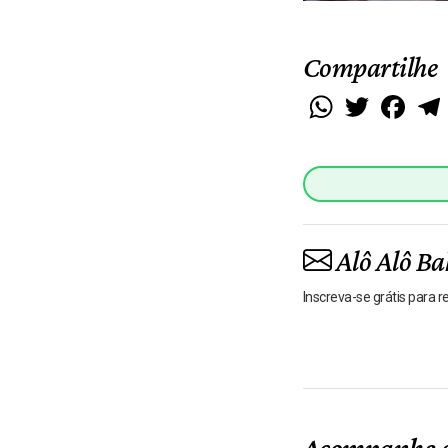
Compartilhe
WhatsApp
Twitter
Faceb
Alô Alô Ba
Inscreva-se grátis para 
Acompanhe o