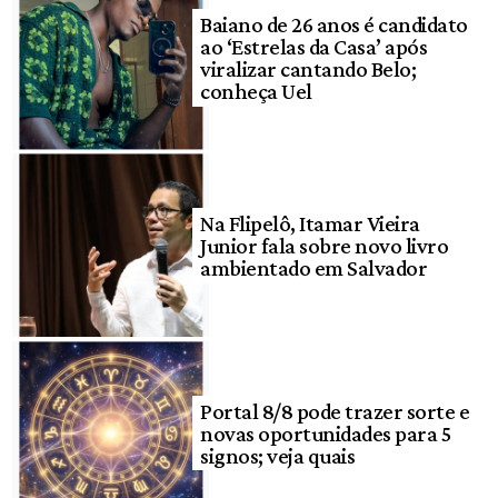
Baiano de 26 anos é candidato
ao ‘Estrelas da Casa’ após
viralizar cantando Belo;
conheça Uel
Na Flipelô, Itamar Vieira
Junior fala sobre novo livro
ambientado em Salvador
Portal 8/8 pode trazer sorte e
novas oportunidades para 5
signos; veja quais