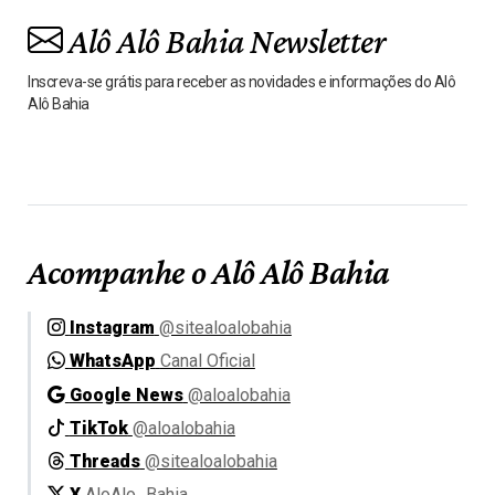
Alô Alô Bahia Newsletter
Inscreva-se grátis para receber as novidades e informações do Alô
Alô Bahia
Acompanhe o Alô Alô Bahia
Instagram
@sitealoalobahia
WhatsApp
Canal Oficial
Google News
@aloalobahia
TikTok
@aloalobahia
Threads
@sitealoalobahia
X
AloAlo_Bahia