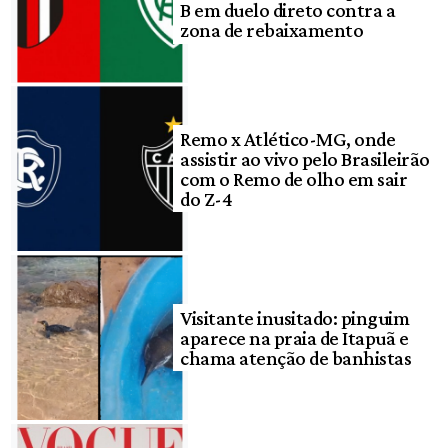
B em duelo direto contra a
zona de rebaixamento
Remo x Atlético-MG, onde
assistir ao vivo pelo Brasileirão
com o Remo de olho em sair
do Z-4
Visitante inusitado: pinguim
aparece na praia de Itapuã e
chama atenção de banhistas