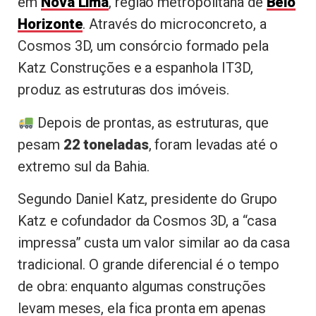
em
Nova Lima
, região metropolitana de
Belo
Horizonte
. Através do microconcreto, a
Cosmos 3D, um consórcio formado pela
Katz Construções e a espanhola IT3D,
produz as estruturas dos imóveis.
Depois de prontas, as estruturas, que
pesam
22 toneladas
, foram levadas até o
extremo sul da Bahia.
Segundo Daniel Katz, presidente do Grupo
Katz e cofundador da Cosmos 3D, a “casa
impressa” custa um valor similar ao da casa
tradicional. O grande diferencial é o tempo
de obra: enquanto algumas construções
levam meses, ela fica pronta em apenas