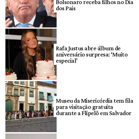
Bolsonaro receba filhos no Dia
dos Pais
Rafa Justus abre álbum de
aniversário surpresa: ‘Muito
especial’
Museu da Misericórdia tem fila
para visitação gratuita
durante a Flipelô em Salvador