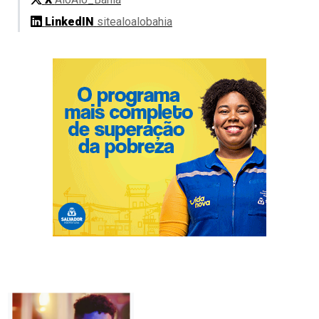
LinkedIN
sitealoalobahia