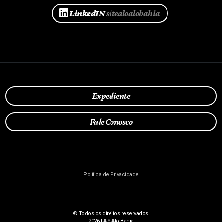
LinkedIN
sitealoalobahia
Expediente
Fale Conosco
Política de Privacidade
© Todos os direitos reservados.
2026 | Alô Alô Bahia