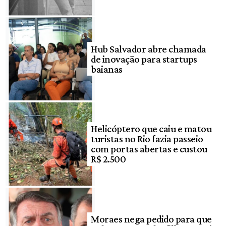
Hub Salvador abre chamada
de inovação para startups
baianas
Helicóptero que caiu e matou
turistas no Rio fazia passeio
com portas abertas e custou
R$ 2.500
Moraes nega pedido para que