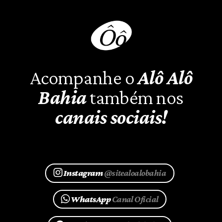
Acompanhe o
Alô Alô
Bahia
também nos
canais sociais!
Instagram
@sitealoalobahia
WhatsApp
Canal Oficial