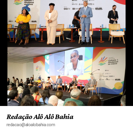
Redação Alô Alô Bahia
redacao@aloalobahia.com