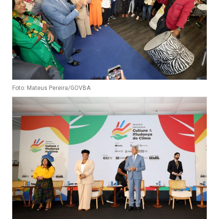
Foto: Mateus Pereira/GOVBA