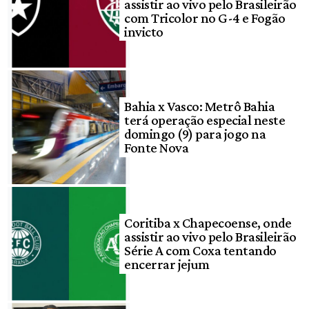
assistir ao vivo pelo Brasileirão
com Tricolor no G-4 e Fogão
invicto
Bahia x Vasco: Metrô Bahia
terá operação especial neste
domingo (9) para jogo na
Fonte Nova
Coritiba x Chapecoense, onde
assistir ao vivo pelo Brasileirão
Série A com Coxa tentando
encerrar jejum