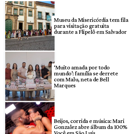
Museu da Misericórdia tem fila
para visitação gratuita
durante a Flipelô em Salvador
‘Muito amada por todo
mundo’: família se derrete
com Malu, neta de Bell
Marques
Beijos, corrida e música: Mari
Gonzalez abre álbum da 100%
Você em São Luís