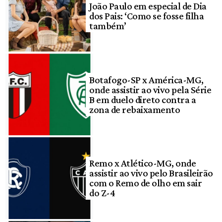
João Paulo em especial de Dia
dos Pais: ‘Como se fosse filha
também’
Botafogo-SP x América-MG,
onde assistir ao vivo pela Série
B em duelo direto contra a
zona de rebaixamento
Remo x Atlético-MG, onde
assistir ao vivo pelo Brasileirão
com o Remo de olho em sair
do Z-4