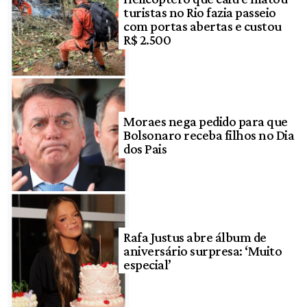
turistas no Rio fazia passeio
com portas abertas e custou
R$ 2.500
Moraes nega pedido para que
Bolsonaro receba filhos no Dia
dos Pais
Rafa Justus abre álbum de
aniversário surpresa: ‘Muito
especial’