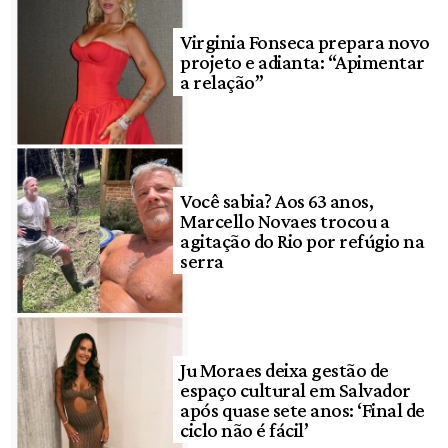
Virginia Fonseca prepara novo
projeto e adianta: “Apimentar
a relação”
Você sabia? Aos 63 anos,
Marcello Novaes trocou a
agitação do Rio por refúgio na
serra
Ju Moraes deixa gestão de
espaço cultural em Salvador
após quase sete anos: ‘Final de
ciclo não é fácil’