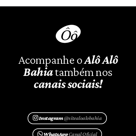
Acompanhe o
Alô Alô
Bahia
também nos
canais sociais!
Instagram
@sitealoalobahia
WhatsApp
Canal Oficial