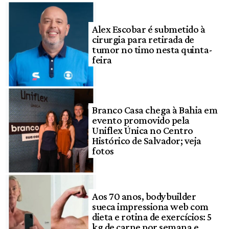
Alex Escobar é submetido à
cirurgia para retirada de
tumor no timo nesta quinta-
feira
Branco Casa chega à Bahia em
evento promovido pela
Uniflex Única no Centro
Histórico de Salvador; veja
fotos
Aos 70 anos, bodybuilder
sueca impressiona web com
dieta e rotina de exercícios: 5
kg de carne por semana e