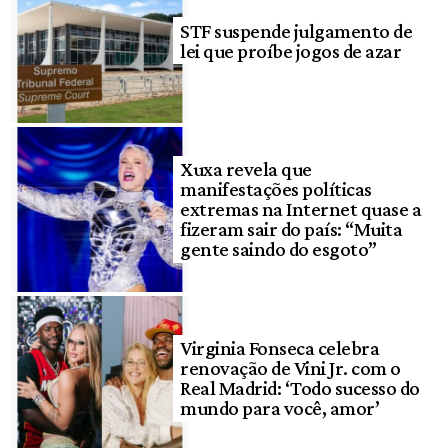
STF suspende julgamento de
lei que proíbe jogos de azar
Xuxa revela que
manifestações políticas
extremas na Internet quase a
fizeram sair do país: “Muita
gente saindo do esgoto”
Virginia Fonseca celebra
renovação de Vini Jr. com o
Real Madrid: ‘Todo sucesso do
mundo para você, amor’