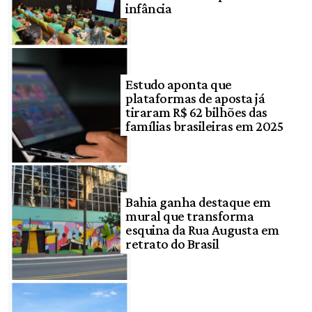
infância
Estudo aponta que
plataformas de aposta já
tiraram R$ 62 bilhões das
famílias brasileiras em 2025
Bahia ganha destaque em
mural que transforma
esquina da Rua Augusta em
retrato do Brasil