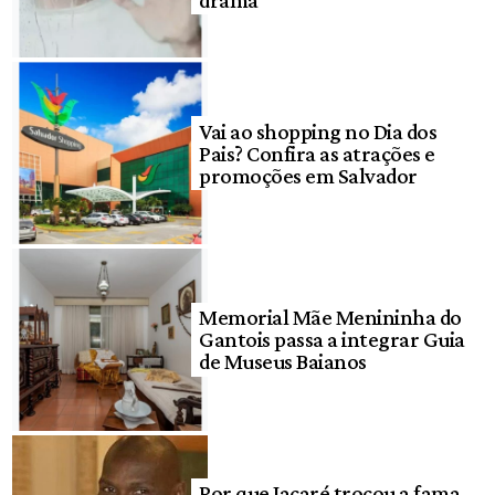
Vai ao shopping no Dia dos
Pais? Confira as atrações e
promoções em Salvador
Memorial Mãe Menininha do
Gantois passa a integrar Guia
de Museus Baianos
Por que Jacaré trocou a fama