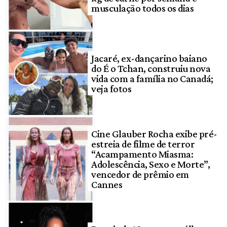
musculação todos os dias
Jacaré, ex-dançarino baiano
do É o Tchan, construiu nova
vida com a família no Canadá;
veja fotos
Cine Glauber Rocha exibe pré-
estreia de filme de terror
“Acampamento Miasma:
Adolescência, Sexo e Morte”,
vencedor de prêmio em
Cannes