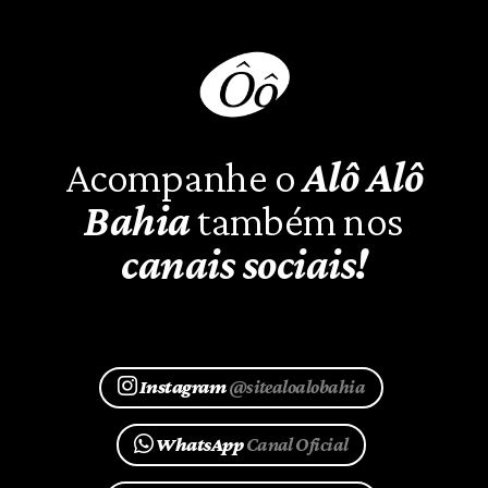
Acompanhe o
Alô Alô
Bahia
também nos
canais sociais!
Instagram
@sitealoalobahia
WhatsApp
Canal Oficial