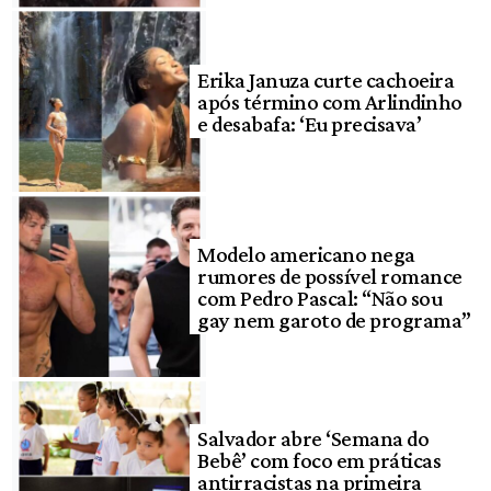
Erika Januza curte cachoeira
após término com Arlindinho
e desabafa: ‘Eu precisava’
Modelo americano nega
rumores de possível romance
com Pedro Pascal: “Não sou
gay nem garoto de programa”
Salvador abre ‘Semana do
Bebê’ com foco em práticas
antirracistas na primeira