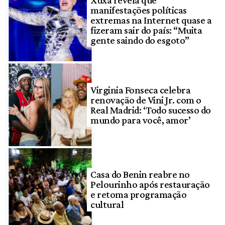
manifestações políticas
extremas na Internet quase a
fizeram sair do país: “Muita
gente saindo do esgoto”
Virginia Fonseca celebra
renovação de Vini Jr. com o
Real Madrid: ‘Todo sucesso do
mundo para você, amor’
Casa do Benin reabre no
Pelourinho após restauração
e retoma programação
cultural