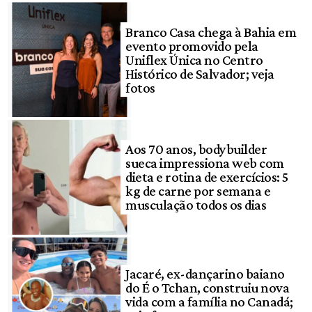
Branco Casa chega à Bahia em
evento promovido pela
Uniflex Única no Centro
Histórico de Salvador; veja
fotos
Aos 70 anos, bodybuilder
sueca impressiona web com
dieta e rotina de exercícios: 5
kg de carne por semana e
musculação todos os dias
Jacaré, ex-dançarino baiano
do É o Tchan, construiu nova
vida com a família no Canadá;