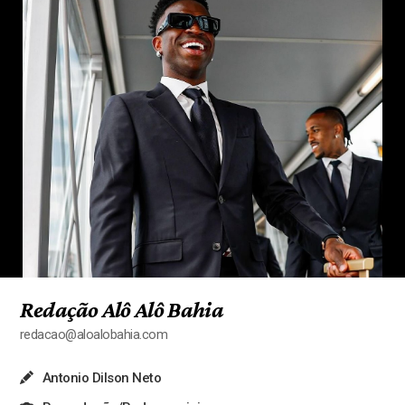
Redação Alô Alô Bahia
redacao@aloalobahia.com
Antonio Dilson Neto