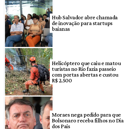
Hub Salvador abre chamada
de inovação para startups
baianas
Helicóptero que caiu e matou
turistas no Rio fazia passeio
com portas abertas e custou
R$ 2.500
Moraes nega pedido para que
Bolsonaro receba filhos no Dia
dos Pais