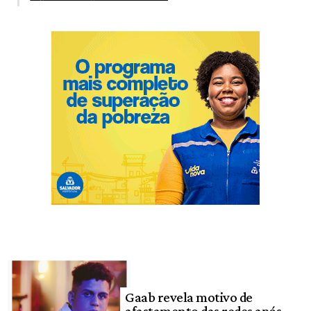
Gaab revela motivo de
afastamento das redes após