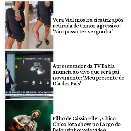
Vera Viel mostra cicatriz após
retirada de tumor agressivo:
‘Não posso ter vergonha’
Apresentador da TV Bahia
anuncia ao vivo que será pai
novamente: ‘Meu presente do
Dia dos Pais’
Filho de Cássia Eller, Chico
Chico lota show no Largo do
Pelourinho; veja vídeo