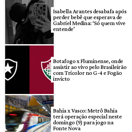
Isabella Arantes desabafa após
perder bebê que esperava de
Gabriel Medina: ‘Só quem vive
entende’
Botafogo x Fluminense, onde
assistir ao vivo pelo Brasileirão
com Tricolor no G-4 e Fogão
invicto
Bahia x Vasco: Metrô Bahia
terá operação especial neste
domingo (9) para jogo na
Fonte Nova