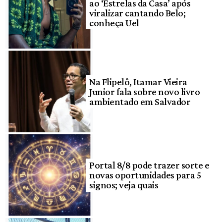
ao ‘Estrelas da Casa’ após
viralizar cantando Belo;
conheça Uel
Na Flipelô, Itamar Vieira
Junior fala sobre novo livro
ambientado em Salvador
Portal 8/8 pode trazer sorte e
novas oportunidades para 5
signos; veja quais