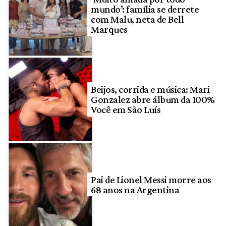
mundo’: família se derrete
com Malu, neta de Bell
Marques
Beijos, corrida e música: Mari
Gonzalez abre álbum da 100%
Você em São Luís
Pai de Lionel Messi morre aos
68 anos na Argentina