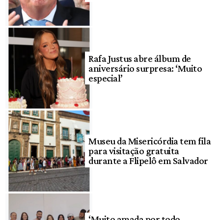
Rafa Justus abre álbum de
aniversário surpresa: ‘Muito
especial’
Museu da Misericórdia tem fila
para visitação gratuita
durante a Flipelô em Salvador
‘Muito amada por todo