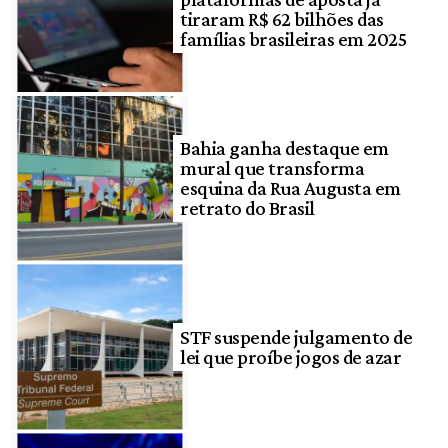
tiraram R$ 62 bilhões das
famílias brasileiras em 2025
Bahia ganha destaque em
mural que transforma
esquina da Rua Augusta em
retrato do Brasil
STF suspende julgamento de
lei que proíbe jogos de azar