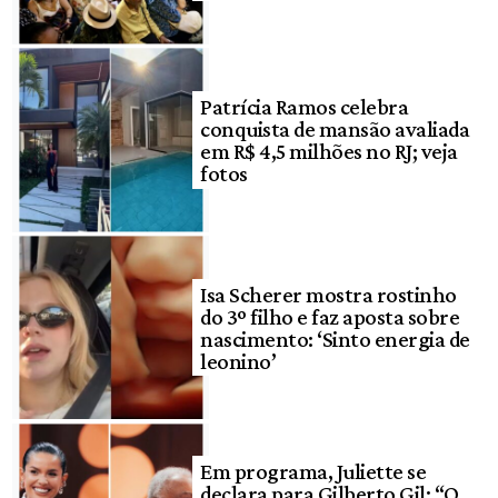
Patrícia Ramos celebra
conquista de mansão avaliada
em R$ 4,5 milhões no RJ; veja
fotos
Isa Scherer mostra rostinho
do 3º filho e faz aposta sobre
nascimento: ‘Sinto energia de
leonino’
Em programa, Juliette se
declara para Gilberto Gil: “O