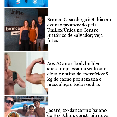
Branco Casa chega à Bahia em
evento promovido pela
Uniflex Única no Centro
Histórico de Salvador; veja
fotos
Aos 70 anos, bodybuilder
sueca impressiona web com
dieta e rotina de exercícios: 5
kg de carne por semana e
musculação todos os dias
Jacaré, ex-dançarino baiano
do É o Tchan, construiu nova