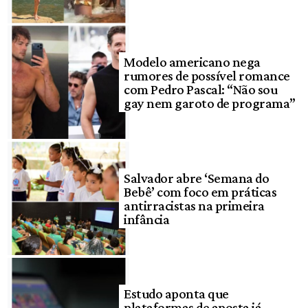
Modelo americano nega
rumores de possível romance
com Pedro Pascal: “Não sou
gay nem garoto de programa”
Salvador abre ‘Semana do
Bebê’ com foco em práticas
antirracistas na primeira
infância
Estudo aponta que
plataformas de aposta já