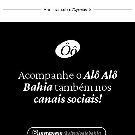
Esportes
+ notícias sobre
Acompanhe o
Alô Alô
Bahia
também nos
canais sociais!
Instagram
@sitealoalobahia