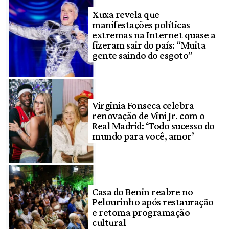
Xuxa revela que
manifestações políticas
extremas na Internet quase a
fizeram sair do país: “Muita
gente saindo do esgoto”
Virginia Fonseca celebra
renovação de Vini Jr. com o
Real Madrid: ‘Todo sucesso do
mundo para você, amor’
Casa do Benin reabre no
Pelourinho após restauração
e retoma programação
cultural