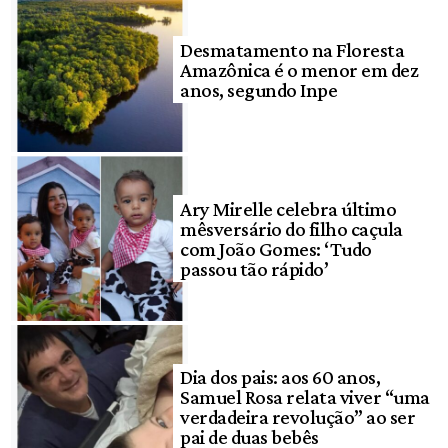
Desmatamento na Floresta
Amazônica é o menor em dez
anos, segundo Inpe
Ary Mirelle celebra último
mêsversário do filho caçula
com João Gomes: ‘Tudo
passou tão rápido’
Dia dos pais: aos 60 anos,
Samuel Rosa relata viver “uma
verdadeira revolução” ao ser
pai de duas bebês