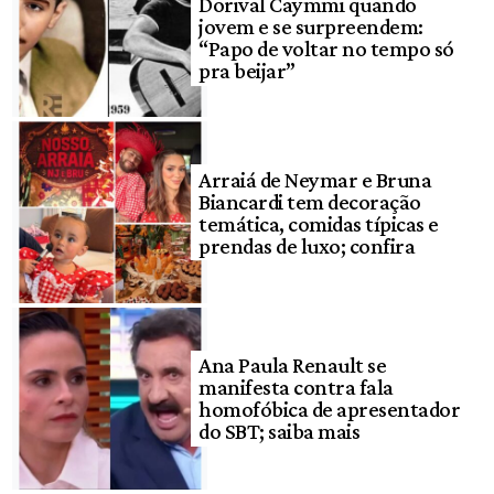
Dorival Caymmi quando
jovem e se surpreendem:
“Papo de voltar no tempo só
pra beijar”
Arraiá de Neymar e Bruna
Biancardi tem decoração
temática, comidas típicas e
prendas de luxo; confira
Ana Paula Renault se
manifesta contra fala
homofóbica de apresentador
do SBT; saiba mais