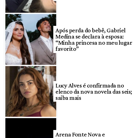
Após perda do bebê, Gabriel
Medina se declara à esposa:
“Minha princesa no meu lugar
favorito”
Lucy Alves é confirmada no
elenco da nova novela das seis;
saiba mais
Arena Fonte Nova e