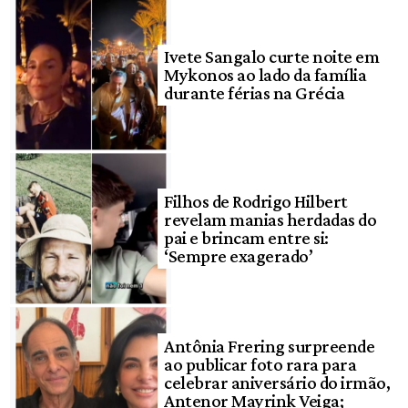
Ivete Sangalo curte noite em
Mykonos ao lado da família
durante férias na Grécia
Filhos de Rodrigo Hilbert
revelam manias herdadas do
pai e brincam entre si:
‘Sempre exagerado’
Antônia Frering surpreende
ao publicar foto rara para
celebrar aniversário do irmão,
Antenor Mayrink Veiga;