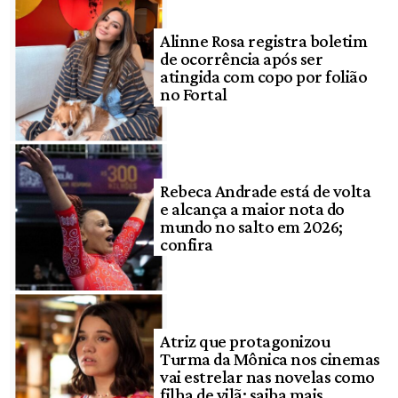
Alinne Rosa registra boletim
de ocorrência após ser
atingida com copo por folião
no Fortal
Rebeca Andrade está de volta
e alcança a maior nota do
mundo no salto em 2026;
confira
Atriz que protagonizou
Turma da Mônica nos cinemas
vai estrelar nas novelas como
filha de vilã; saiba mais