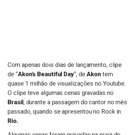
Com apenas dois dias de lançamento, clipe
de “
Akon’s Beautiful Day
“, de
Akon
tem
quase 1 milhão de visualizações no Youtube.
O clipe teve algumas cenas gravadas no
Brasil
, durante a passagem do cantor no mês
passado, quando se apresentou no Rock in
Rio.
Algumas cenas foram gravadas na praia do