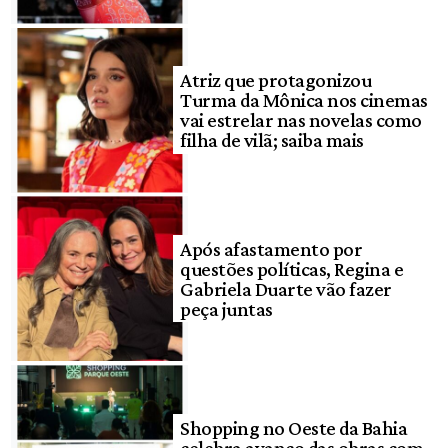
Atriz que protagonizou
Turma da Mônica nos cinemas
vai estrelar nas novelas como
filha de vilã; saiba mais
Após afastamento por
questões políticas, Regina e
Gabriela Duarte vão fazer
peça juntas
Shopping no Oeste da Bahia
celebra avanço das obras com