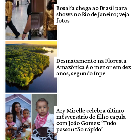
Rosalía chega ao Brasil para
shows no Rio de Janeiro; veja
fotos
Desmatamento na Floresta
Amazônica é o menor em dez
anos, segundo Inpe
Ary Mirelle celebra último
mêsversário do filho caçula
com João Gomes: ‘Tudo
passou tão rápido’