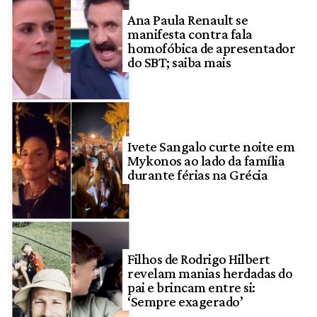
Ana Paula Renault se
manifesta contra fala
homofóbica de apresentador
do SBT; saiba mais
Ivete Sangalo curte noite em
Mykonos ao lado da família
durante férias na Grécia
Filhos de Rodrigo Hilbert
revelam manias herdadas do
pai e brincam entre si:
‘Sempre exagerado’