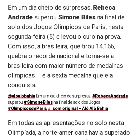
Em um dia cheio de surpresas,
Rebeca
Andrade
superou
Simone Biles
na final de
solo dos Jogos Olímpicos de Paris, nesta
segunda-feira (5) e levou o ouro na prova.
Com isso, a brasileira, que tirou 14.166,
quebra o recorde nacional e torna-se a
brasileira com maior número de medalhas
olímpicas – é a sexta medalha que ela
conquista.
@aloalobahia
Em um dia cheio de surpresas,
#RebecaAndrade
superou
#SimoneBiles
na final de solo dos Jogos
#OlímpicosdeParis
♬ som original – Alô Alô Bahia
Em todas as apresentações no solo nesta
Olimpíada, a norte-americana havia superado