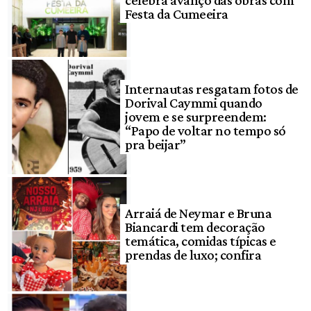
Festa da Cumeeira
Internautas resgatam fotos de
Dorival Caymmi quando
jovem e se surpreendem:
“Papo de voltar no tempo só
pra beijar”
Arraiá de Neymar e Bruna
Biancardi tem decoração
temática, comidas típicas e
prendas de luxo; confira