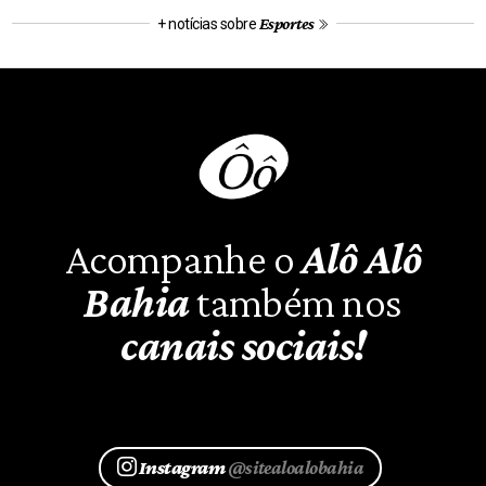
Esportes
+ notícias sobre
Acompanhe o
Alô Alô
Bahia
também nos
canais sociais!
Instagram
@sitealoalobahia