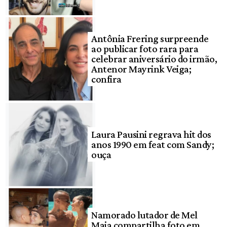
Antônia Frering surpreende
ao publicar foto rara para
celebrar aniversário do irmão,
Antenor Mayrink Veiga;
confira
Laura Pausini regrava hit dos
anos 1990 em feat com Sandy;
ouça
Namorado lutador de Mel
Maia compartilha foto em