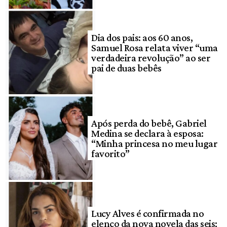
Dia dos pais: aos 60 anos,
Samuel Rosa relata viver “uma
verdadeira revolução” ao ser
pai de duas bebês
Após perda do bebê, Gabriel
Medina se declara à esposa:
“Minha princesa no meu lugar
favorito”
Lucy Alves é confirmada no
elenco da nova novela das seis;