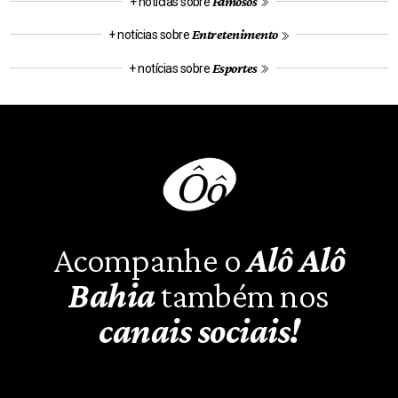
Famosos
+ notícias sobre
Entretenimento
+ notícias sobre
Esportes
+ notícias sobre
Acompanhe o
Alô Alô
Bahia
também nos
canais sociais!