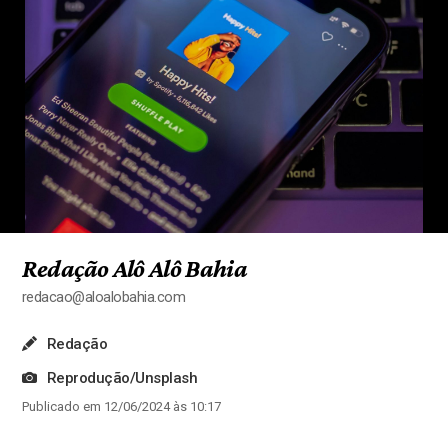
Redação Alô Alô Bahia
redacao@aloalobahia.com
Redação
Reprodução/Unsplash
Publicado em 12/06/2024 às 10:17