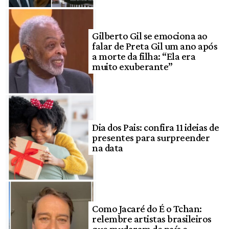
Gilberto Gil se emociona ao
falar de Preta Gil um ano após
a morte da filha: “Ela era
muito exuberante”
Dia dos Pais: confira 11 ideias de
presentes para surpreender
na data
Como Jacaré do É o Tchan:
relembre artistas brasileiros
que mudaram de país e