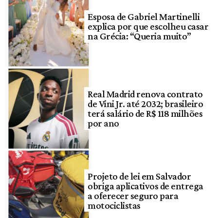
Esposa de Gabriel Martinelli
explica por que escolheu casar
na Grécia: “Queria muito”
Real Madrid renova contrato
de Vini Jr. até 2032; brasileiro
terá salário de R$ 118 milhões
por ano
Projeto de lei em Salvador
obriga aplicativos de entrega
a oferecer seguro para
motociclistas