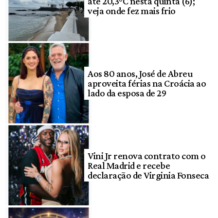
até 20,3°C nesta quinta (6);
veja onde fez mais frio
Aos 80 anos, José de Abreu
aproveita férias na Croácia ao
lado da esposa de 29
Vini Jr renova contrato com o
Real Madrid e recebe
declaração de Virginia Fonseca