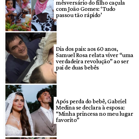
mêsversário do filho caçula
com João Gomes: ‘Tudo
passou tão rápido’
Dia dos pais: aos 60 anos,
Samuel Rosa relata viver “uma
verdadeira revolução” ao ser
pai de duas bebês
Após perda do bebê, Gabriel
Medina se declara à esposa:
“Minha princesa no meu lugar
favorito”