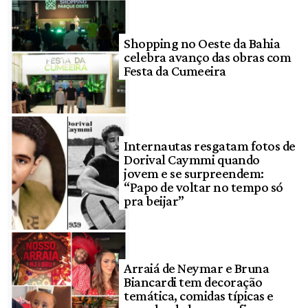
Shopping no Oeste da Bahia
celebra avanço das obras com
Festa da Cumeeira
Internautas resgatam fotos de
Dorival Caymmi quando
jovem e se surpreendem:
“Papo de voltar no tempo só
pra beijar”
Arraiá de Neymar e Bruna
Biancardi tem decoração
temática, comidas típicas e