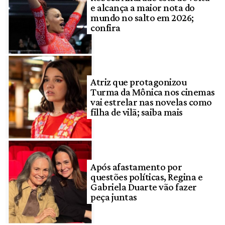
e alcança a maior nota do
mundo no salto em 2026;
confira
Atriz que protagonizou
Turma da Mônica nos cinemas
vai estrelar nas novelas como
filha de vilã; saiba mais
Após afastamento por
questões políticas, Regina e
Gabriela Duarte vão fazer
peça juntas