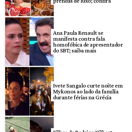
prendas de luxo; confira
Ana Paula Renault se
manifesta contra fala
homofóbica de apresentador
do SBT; saiba mais
Ivete Sangalo curte noite em
Mykonos ao lado da família
durante férias na Grécia