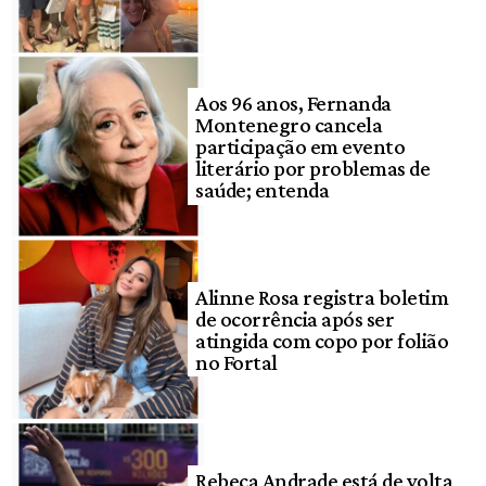
Aos 96 anos, Fernanda
Montenegro cancela
participação em evento
literário por problemas de
saúde; entenda
Alinne Rosa registra boletim
de ocorrência após ser
atingida com copo por folião
no Fortal
Rebeca Andrade está de volta