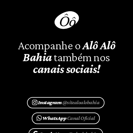
Acompanhe o
Alô Alô
Bahia
também nos
canais sociais!
Instagram
@sitealoalobahia
WhatsApp
Canal Oficial