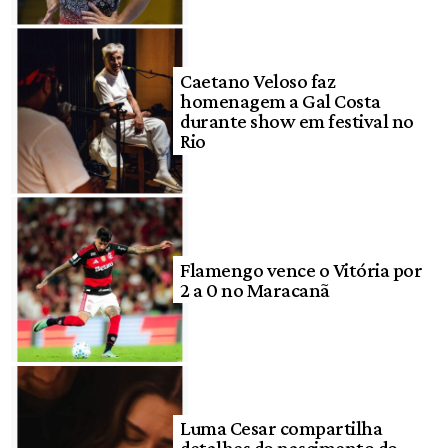
Caetano Veloso faz
homenagem a Gal Costa
durante show em festival no
Rio
Flamengo vence o Vitória por
2 a 0 no Maracanã
Luma Cesar compartilha