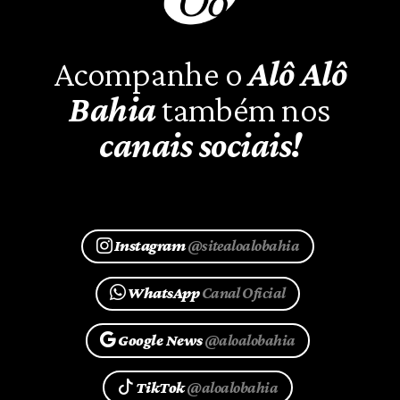
Acompanhe o
Alô Alô
Bahia
também nos
canais sociais!
Instagram
@sitealoalobahia
WhatsApp
Canal Oficial
Google News
@aloalobahia
TikTok
@aloalobahia