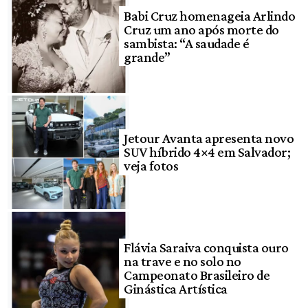
Babi Cruz homenageia Arlindo
Cruz um ano após morte do
sambista: “A saudade é
grande”
Jetour Avanta apresenta novo
SUV híbrido 4×4 em Salvador;
veja fotos
Flávia Saraiva conquista ouro
na trave e no solo no
Campeonato Brasileiro de
Ginástica Artística