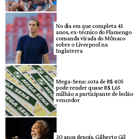
No dia em que completa 41
anos, ex-técnico do Flamengo
comanda virada do Mônaco
sobre o Liverpool na
Inglaterra
Mega-Sena: cota de R$ 405
pode render quase R$ 1,65
milhão a participante de bolão
vencedor
30 anos depois, Gilberto Gil