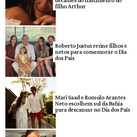
detalhes do nascimento do
filho Arthur
Roberto Justus reúne filhos e
netos para comemorar o Dia
dos Pais
Mari Saad e Romulo Arantes
Neto escolhem sul da Bahia
para descansar no Dia dos Pais