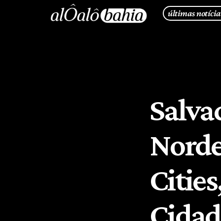
últimas notícia
Salva
Norde
Cities
Cidade