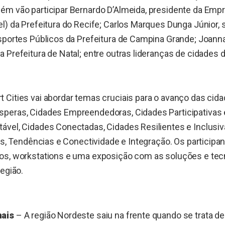
ém vão participar Bernardo D’Almeida, presidente da Emp
l) da Prefeitura do Recife; Carlos Marques Dunga Júnior,
sportes Públicos da Prefeitura de Campina Grande; Joanna
 Prefeitura de Natal; entre outras lideranças de cidades 
Cities vai abordar temas cruciais para o avanço das cida
peras, Cidades Empreendedoras, Cidades Participativas 
vel, Cidades Conectadas, Cidades Resilientes e Inclusiv
ics, Tendências e Conectividade e Integração. Os participa
os, workstations e uma exposição com as soluções e tec
região.
nais
– A região Nordeste saiu na frente quando se trata d