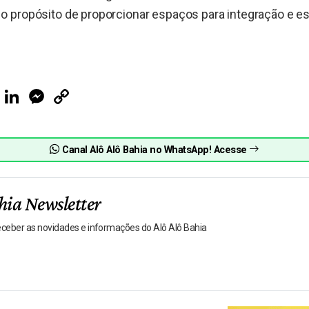
 propósito de proporcionar espaços para integração e es
ook
Telegram
LinkedIn
Messenger
Copy
Link
Canal Alô Alô Bahia no WhatsApp! Acesse
hia Newsletter
receber as novidades e informações do Alô Alô Bahia