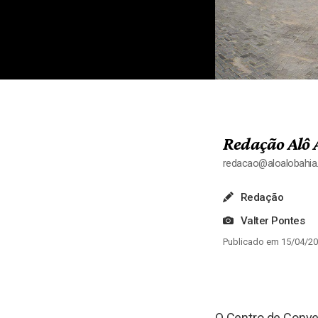
Redação Alô 
redacao@aloalobahi
Redação
Valter Pontes
Publicado em 15/04/20
O Centro de Conve