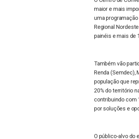
maior e mais impo
uma programação t
Regional Nordeste
painéis e mais de 1
Também vão partic
Renda (Semdec), M
população que repr
20% do território 
contribuindo com 1
por soluções e op
O público-alvo do 