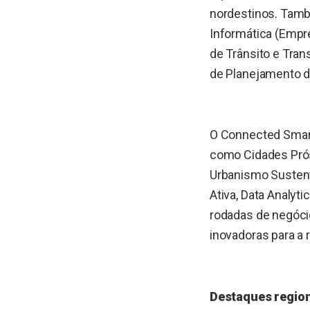
nordestinos. Tamb
Informática (Empre
de Trânsito e Tran
de Planejamento da
O Connected Smart 
como Cidades Prós
Urbanismo Sustentá
Ativa, Data Analyt
rodadas de negóci
inovadoras para a 
Destaques regio