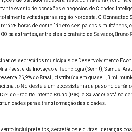
rtante evento de conexões e negócios de Cidades Intelig
otalmente voltada para a região Nordeste. O Connected S
 terá 28 horas de conteúdo em seis palcos simultâneos,
00 palestrantes, entre eles o prefeito de Salvador, Bruno 
ipar os secretários municipais de Desenvolvimento Eco
ila Paes, e de Inovação e Tecnologia (Semit), Samuel Ar
esenta 26,9% do Brasil, distribuída em quase 1,8 mil mun
nacional, o Nordeste é um ecossistema de peso no cenário b
5% do Produto Interno Bruno (PIB), e Salvador está no c
ortunidades para a transformação das cidades.
evento inclui prefeitos, secretários e outras lideranças d