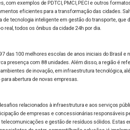
tes, com exemplos de PDTCI, PMCI, PECI e outros formato
mentos eficientes para a transformação das cidades. Salv
 de tecnologia inteligente em gestão do transporte, que
 real, todos os ônibus da cidade 24h por dia.
7 das 100 melhores escolas de anos iniciais do Brasil e 
ca presença com 88 unidades. Além disso, a região é ref
ambientes de inovação, em infraestrutura tecnológica, al
 para abertura de novas empresas.
desafios relacionados à infraestrutura e aos serviços públ
ticipação de empresas e concessionárias responsáveis pel
 telecomunicações e gestão de resíduos sólidos. Estas e