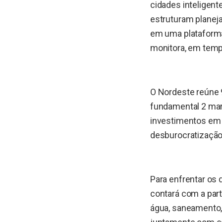
cidades inteligen
estruturam planeja
em uma plataforma
monitora, em tempo
O Nordeste reúne 9
fundamental 2 mar
investimentos em 
desburocratização
Para enfrentar os 
contará com a par
água, saneamento,