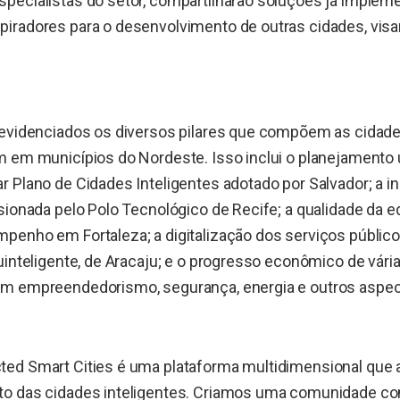
pecialistas do setor, compartilharão soluções já impleme
iradores para o desenvolvimento de outras cidades, visa
.
 evidenciados os diversos pilares que compõem as cidades
m em municípios do Nordeste. Isso inclui o planejamento
 Plano de Cidades Inteligentes adotado por Salvador; a i
sionada pelo Polo Tecnológico de Recife; a qualidade da 
penho em Fortaleza; a digitalização dos serviços público
uinteligente, de Aracaju; e o progresso econômico de vária
m empreendedorismo, segurança, energia e outros aspec
ed Smart Cities é uma plataforma multidimensional que 
o das cidades inteligentes. Criamos uma comunidade co