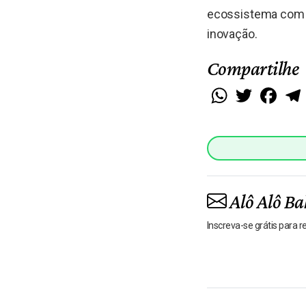
ecossistema com o
inovação.
Compartilhe
WhatsApp
Twitter
Faceb
Alô Alô Ba
Inscreva-se grátis para 