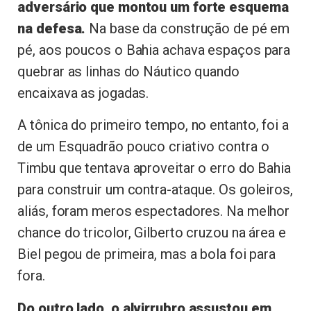
adversário que montou um forte esquema
na defesa.
Na base da construção de pé em
pé, aos poucos o Bahia achava espaços para
quebrar as linhas do Náutico quando
encaixava as jogadas.
A tônica do primeiro tempo, no entanto, foi a
de um Esquadrão pouco criativo contra o
Timbu que tentava aproveitar o erro do Bahia
para construir um contra-ataque. Os goleiros,
aliás, foram meros espectadores. Na melhor
chance do tricolor, Gilberto cruzou na área e
Biel pegou de primeira, mas a bola foi para
fora.
Do outro lado, o alvirrubro assustou em