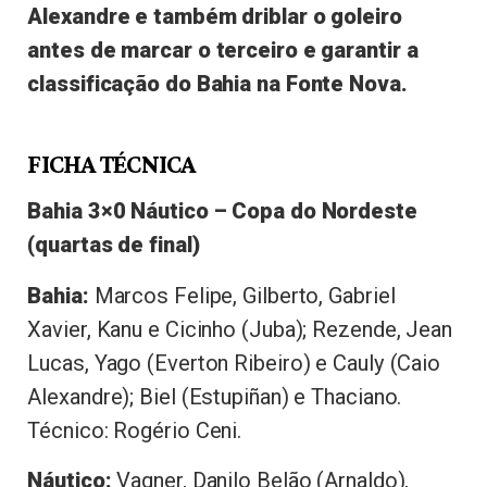
Alexandre e também driblar o goleiro
antes de marcar o terceiro e garantir a
classificação do Bahia na Fonte Nova.
FICHA TÉCNICA
Bahia 3×0 Náutico – Copa do Nordeste
(quartas de final)
Bahia:
Marcos Felipe, Gilberto, Gabriel
Xavier, Kanu e Cicinho (Juba); Rezende, Jean
Lucas, Yago (Everton Ribeiro) e Cauly (Caio
Alexandre); Biel (Estupiñan) e Thaciano.
Técnico: Rogério Ceni.
Náutico:
Vagner, Danilo Belão (Arnaldo),