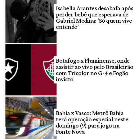
Isabella Arantes desabafa após
perder bebê que esperava de
Gabriel Medina: ‘Só quem vive
entende’
Botafogo x Fluminense, onde
assistir ao vivo pelo Brasileirão
com Tricolor no G-4 e Fogão
invicto
Bahia x Vasco: Metrô Bahia
terá operação especial neste
domingo (9) para jogo na
Fonte Nova