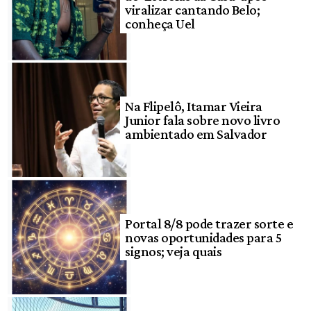
viralizar cantando Belo;
conheça Uel
Na Flipelô, Itamar Vieira
Junior fala sobre novo livro
ambientado em Salvador
Portal 8/8 pode trazer sorte e
novas oportunidades para 5
signos; veja quais