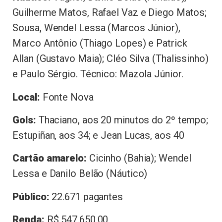
Guilherme Matos, Rafael Vaz e Diego Matos;
Sousa, Wendel Lessa (Marcos Júnior),
Marco Antônio (Thiago Lopes) e Patrick
Allan (Gustavo Maia); Cléo Silva (Thalissinho)
e Paulo Sérgio. Técnico: Mazola Júnior.
Local:
Fonte Nova
Gols:
Thaciano, aos 20 minutos do 2º tempo;
Estupiñan, aos 34; e Jean Lucas, aos 40
Cartão amarelo:
Cicinho (Bahia); Wendel
Lessa e Danilo Belão (Náutico)
Público:
22.671 pagantes
Renda:
R$ 547.650,00