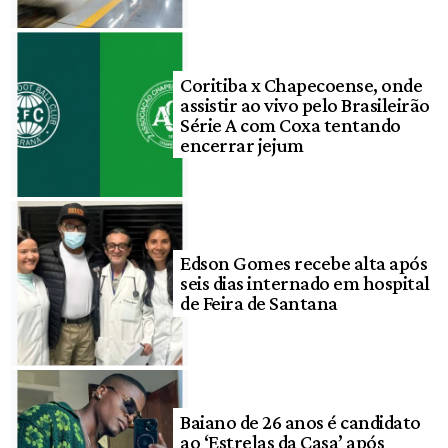
Coritiba x Chapecoense, onde
assistir ao vivo pelo Brasileirão
Série A com Coxa tentando
encerrar jejum
Edson Gomes recebe alta após
seis dias internado em hospital
de Feira de Santana
Baiano de 26 anos é candidato
ao ‘Estrelas da Casa’ após