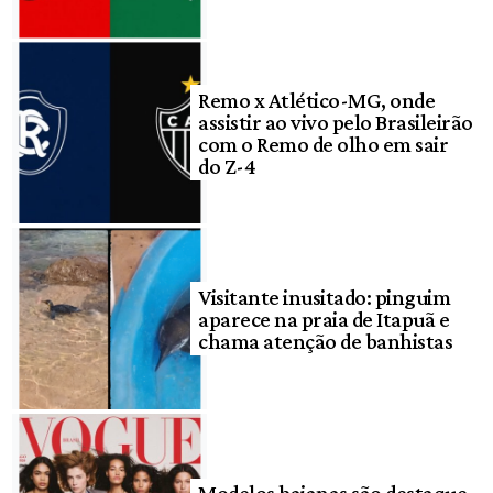
Remo x Atlético-MG, onde
assistir ao vivo pelo Brasileirão
com o Remo de olho em sair
do Z-4
Visitante inusitado: pinguim
aparece na praia de Itapuã e
chama atenção de banhistas