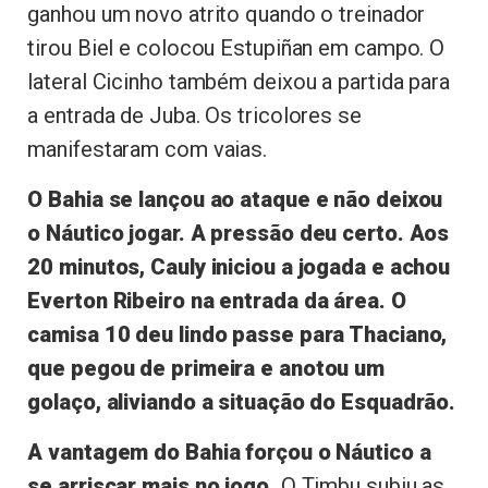
ganhou um novo atrito quando o treinador
tirou Biel e colocou Estupiñan em campo. O
lateral Cicinho também deixou a partida para
a entrada de Juba. Os tricolores se
manifestaram com vaias.
O Bahia se lançou ao ataque e não deixou
o Náutico jogar. A pressão deu certo. Aos
20 minutos, Cauly iniciou a jogada e achou
Everton Ribeiro na entrada da área. O
camisa 10 deu lindo passe para Thaciano,
que pegou de primeira e anotou um
golaço, aliviando a situação do Esquadrão.
A vantagem do Bahia forçou o Náutico a
se arriscar mais no jogo.
O Timbu subiu as