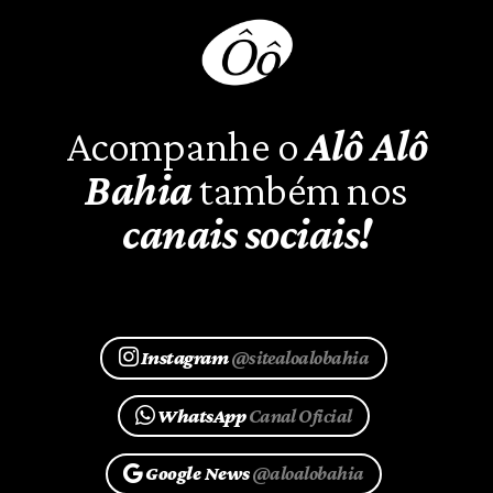
Acompanhe o
Alô Alô
Bahia
também nos
canais sociais!
Instagram
@sitealoalobahia
WhatsApp
Canal Oficial
Google News
@aloalobahia