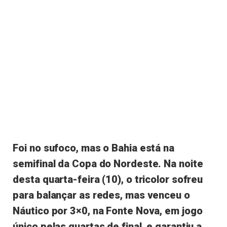
Foi no sufoco, mas o Bahia está na
semifinal da Copa do Nordeste. Na noite
desta quarta-feira (10), o tricolor sofreu
para balançar as redes, mas venceu o
Náutico por 3×0, na Fonte Nova, em jogo
único pelas quartas de final, e garantiu a