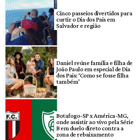
Cinco passeios divertidos para
curtir o Dia dos Pais em
Salvador e região
Daniel reúne família e filha de
João Paulo em especial de Dia
dos Pais: ‘Como se fosse filha
também’
Botafogo-SP x América-MG,
onde assistir ao vivo pela Série
B em duelo direto contra a
zona de rebaixamento