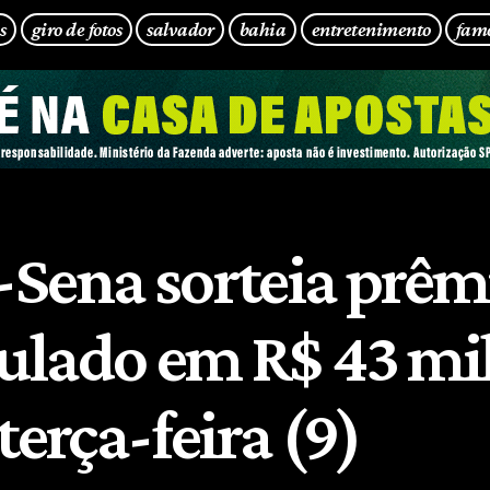
s
giro de fotos
salvador
bahia
entretenimento
fam
Sena sorteia prêm
lado em R$ 43 mi
terça-feira (9)