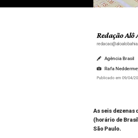
Redação Alô 
redacao@aloalobahi
Agência Brasil
Rafa Neddermey
Publicado em 09/04/20
As seis dezenas 
(horário de Brasí
São Paulo.