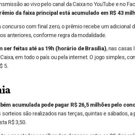
ransmissão ao vivo pelo canal da Caixa no YouTube e no F
rêmio da faixa principal está acumulado em R$ 43 mil
m concurso com final zero, o prêmio recebe um adicional
os anteriores, conforme regra da modalidade.
ser feitas até as 19h (horário de Brasília)
, nas casas 
Caixa, em todo o país ou pela internet. O jogo simples, 
$ 5.
ia
ém acumulada pode pagar R$ 26,5 milhões pelo conc
 sorteios são realizados nas terças, quintas e sábados, a p
ta R$ 3,50.