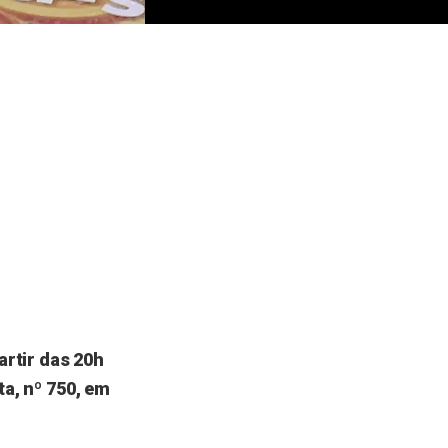
rtir das 20h
ta, nº 750, em