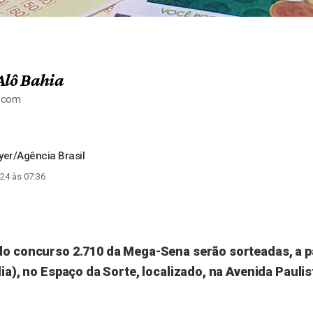
Alô Bahia
a.com
er/Agência Brasil
24 às 07:36
do concurso 2.710 da Mega-Sena serão sorteadas, a pa
lia), no Espaço da Sorte, localizado, na Avenida Paulis