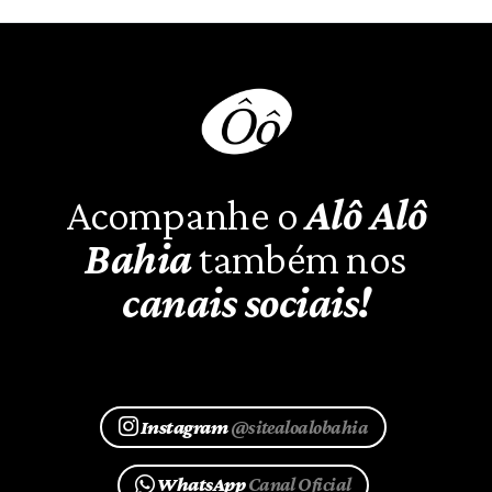
Acompanhe o
Alô Alô
Bahia
também nos
canais sociais!
Instagram
@sitealoalobahia
WhatsApp
Canal Oficial