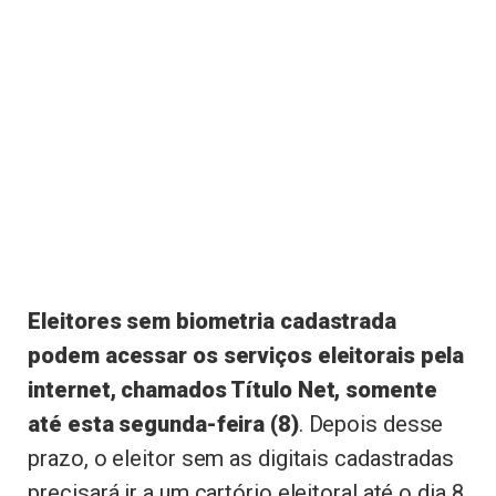
Eleitores sem biometria cadastrada
podem acessar os serviços eleitorais pela
internet, chamados Título Net, somente
até esta segunda-feira (8)
. Depois desse
prazo, o eleitor sem as digitais cadastradas
precisará ir a um cartório eleitoral até o dia 8