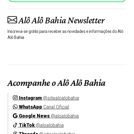
Alô Alô Bahia Newsletter
Inscreva-se grátis para receber as novidades e informações do Alô
Alô Bahia
Acompanhe o Alô Alô Bahia
Instagram
@sitealoalobahia
WhatsApp
Canal Oficial
Google News
@aloalobahia
TikTok
@aloalobahia