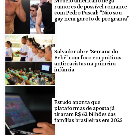
Modelo americano nega
rumores de possível romance
com Pedro Pascal: “Não sou
gay nem garoto de programa”
Salvador abre ‘Semana do
Bebê’ com foco em práticas
antirracistas na primeira
infância
Estudo aponta que
plataformas de aposta já
tiraram R$ 62 bilhões das
famílias brasileiras em 2025