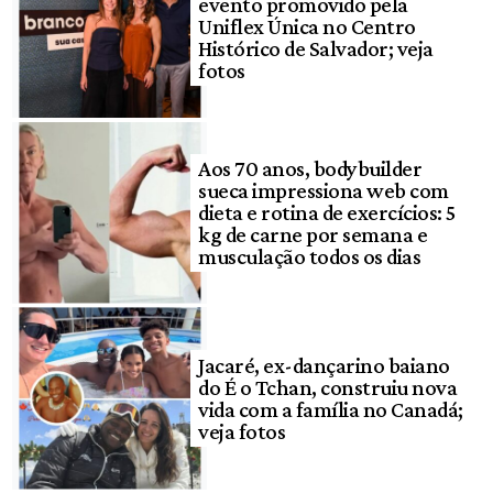
evento promovido pela
Uniflex Única no Centro
Histórico de Salvador; veja
fotos
Aos 70 anos, bodybuilder
sueca impressiona web com
dieta e rotina de exercícios: 5
kg de carne por semana e
musculação todos os dias
Jacaré, ex-dançarino baiano
do É o Tchan, construiu nova
vida com a família no Canadá;
veja fotos