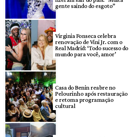
gente saindo do esgoto”
Virginia Fonseca celebra
renovação de Vini Jr. com o
Real Madrid: ‘Todo sucesso do
mundo para você, amor’
Casa do Benin reabre no
Pelourinho após restauração
e retoma programação
cultural