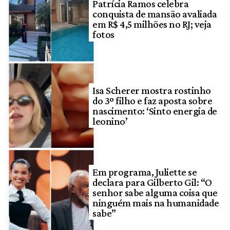
Patrícia Ramos celebra
conquista de mansão avaliada
em R$ 4,5 milhões no RJ; veja
fotos
Isa Scherer mostra rostinho
do 3º filho e faz aposta sobre
nascimento: ‘Sinto energia de
leonino’
Em programa, Juliette se
declara para Gilberto Gil: “O
senhor sabe alguma coisa que
ninguém mais na humanidade
sabe”