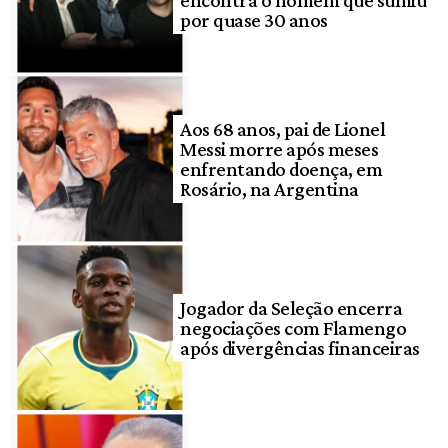
encontra o homem que sumiu
por quase 30 anos
Aos 68 anos, pai de Lionel
Messi morre após meses
enfrentando doença, em
Rosário, na Argentina
Jogador da Seleção encerra
negociações com Flamengo
após divergências financeiras