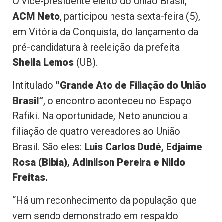
O vice-presidente eleito do União Brasil,
ACM Neto
, participou nesta sexta-feira (5),
em Vitória da Conquista, do lançamento da
pré-candidatura à reeleição da prefeita
Sheila Lemos
(UB).
Intitulado
“Grande Ato de Filiação do União
Brasil”
, o encontro aconteceu no Espaço
Rafiki. Na oportunidade, Neto anunciou a
filiação de quatro vereadores ao União
Brasil. São eles:
Luis Carlos Dudé, Edjaime
Rosa (Bibia), Adinilson Pereira e Nildo
Freitas.
“Há um reconhecimento da população que
vem sendo demonstrado em respaldo