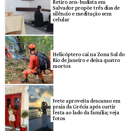
Retiro zen-budista em
Salvador propõe três dias de
silêncio e meditação sem
celular
Helicóptero cai na Zona Sul do
Rio de Janeiro e deixa quatro
mortos
Ivete aproveita descanso em
praia da Grécia após curtir
festa ao lado da família; veja
fotos