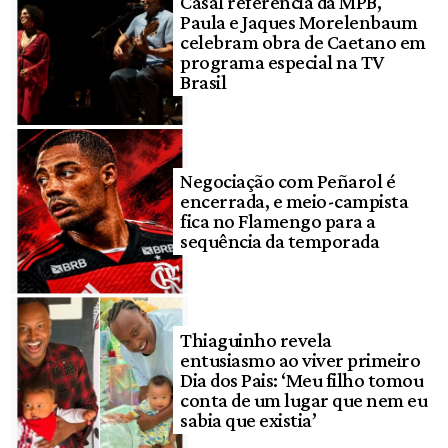
Casal referência da MPB,
Paula e Jaques Morelenbaum
celebram obra de Caetano em
programa especial na TV
Brasil
Negociação com Peñarol é
encerrada, e meio-campista
fica no Flamengo para a
sequência da temporada
Thiaguinho revela
entusiasmo ao viver primeiro
Dia dos Pais: ‘Meu filho tomou
conta de um lugar que nem eu
sabia que existia’