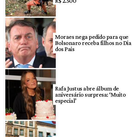
R$ 2.500
Moraes nega pedido para que
Bolsonaro receba filhos no Dia
dos Pais
Rafa Justus abre álbum de
aniversário surpresa: ‘Muito
especial’