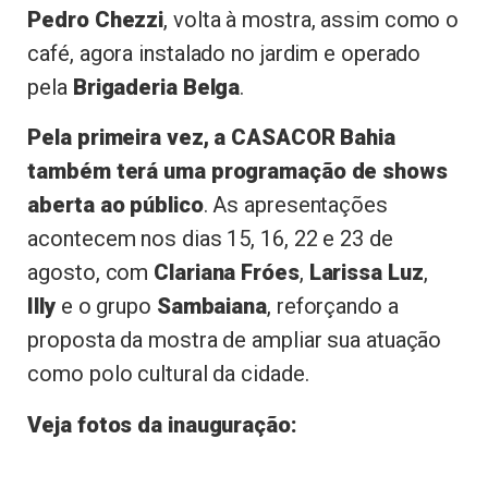
Pedro Chezzi
, volta à mostra, assim como o
café, agora instalado no jardim e operado
pela
Brigaderia Belga
.
Pela primeira vez, a CASACOR Bahia
também terá uma programação de shows
aberta ao público
. As apresentações
acontecem nos dias 15, 16, 22 e 23 de
agosto, com
Clariana Fróes
,
Larissa Luz
,
Illy
e o grupo
Sambaiana
, reforçando a
proposta da mostra de ampliar sua atuação
como polo cultural da cidade.
Veja fotos da inauguração: