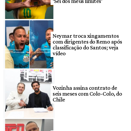
‘Sei dos meus limites’
Neymar troca xingamentos
com dirigentes do Remo após
classificação do Santos; veja
vídeo
Vozinha assina contrato de
seis meses com Colo-Colo, do
Chile