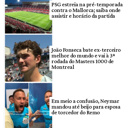
PSG estreia na pré-temporada
contra o Mallorca; saiba onde
assistir e horário da partida
João Fonseca bate ex-terceiro
melhor do mundo e vai à 3ª
rodada do Masters 1000 de
Montreal
Em meio a confusão, Neymar
mandou até beijo para esposa
de torcedor do Remo