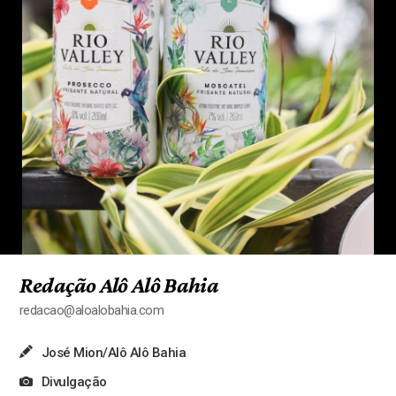
Redação Alô Alô Bahia
redacao@aloalobahia.com
José Mion/Alô Alô Bahia
Divulgação