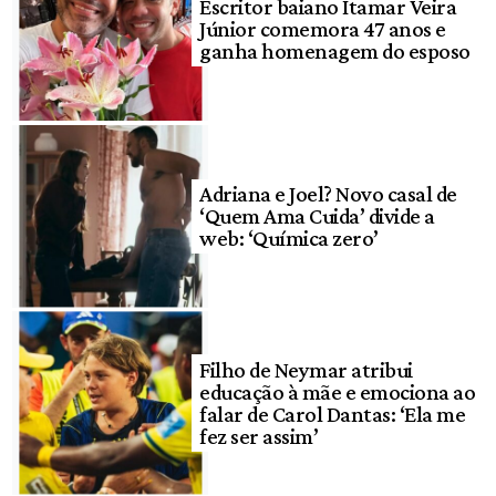
Escritor baiano Itamar Veira
Júnior comemora 47 anos e
ganha homenagem do esposo
Adriana e Joel? Novo casal de
‘Quem Ama Cuida’ divide a
web: ‘Química zero’
Filho de Neymar atribui
educação à mãe e emociona ao
falar de Carol Dantas: ‘Ela me
fez ser assim’