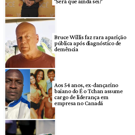
‘Será que ainda sei?’
Bruce Willis faz rara aparição
pública após diagnóstico de
demência
Aos 54 anos, ex-dançarino
baiano do É o Tchan assume
cargo de liderança em
empresa no Canadá