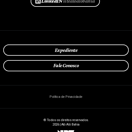
LinkedIN
sitealoalobahia
Expediente
Fale Conosco
Política de Privacidade
© Todos os direitos reservados.
2026 | Alô Alô Bahia