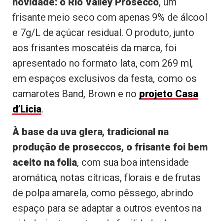
novidade: o Rio Valley Prosecco
, um
frisante meio seco com apenas 9% de álcool
e 7g/L de açúcar residual. O produto, junto
aos frisantes moscatéis da marca, foi
apresentado no formato lata, com 269 ml,
em espaços exclusivos da festa, como os
camarotes Band, Brown e no
projeto Casa
d’Licia
.
À base da uva glera, tradicional na
produção de proseccos, o frisante foi bem
aceito na folia
, com sua boa intensidade
aromática, notas cítricas, florais e de frutas
de polpa amarela, como pêssego, abrindo
espaço para se adaptar a outros eventos na