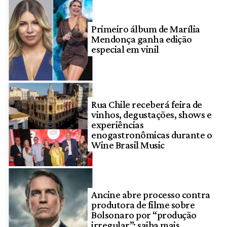
Primeiro álbum de Marília
Mendonça ganha edição
especial em vinil
Rua Chile receberá feira de
vinhos, degustações, shows e
experiências
enogastronômicas durante o
Wine Brasil Music
Ancine abre processo contra
produtora de filme sobre
Bolsonaro por “produção
irregular”; saiba mais