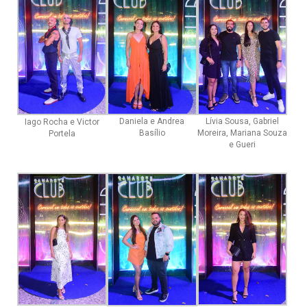
Daniela e Andrea
Lívia Sousa, Gabriel
Iago Rocha e Victor
Basílio
Moreira, Mariana Souza
Portela
e Gueri