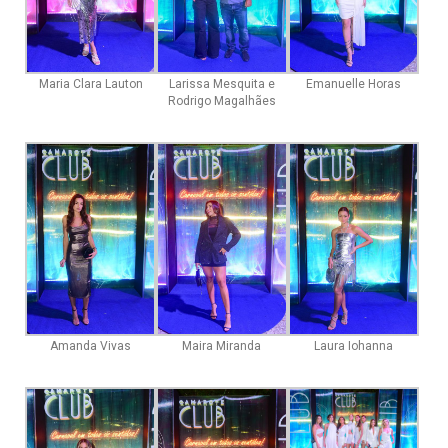
Maria Clara Lauton
Larissa Mesquita e
Emanuelle Horas
Rodrigo Magalhães
Amanda Vivas
Maira Miranda
Laura Iohanna