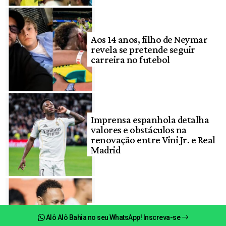
Aos 14 anos, filho de Neymar
revela se pretende seguir
carreira no futebol
Imprensa espanhola detalha
valores e obstáculos na
renovação entre Vini Jr. e Real
Madrid
Neymar surpreende ao falar
Alô Alô Bahia no seu WhatsApp! Inscreva-se
sobre futuro no Santos: ‘Vou