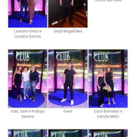
Turma das boas
Gegê Magalhães
Leandro Vieira e
Luciana Gomes
Gabi, Gael e Rodrigo
Gueri
Carol Barradas e
Saraiva
Camila Mello