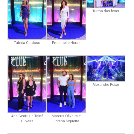
Turma das boas
Tabata Cardoso
Emanuelle Horas
Alexandre Peixe
Ana Beatriz e Tainá
Mateus Oliveira e
Oliveira
Lorena Siqueira