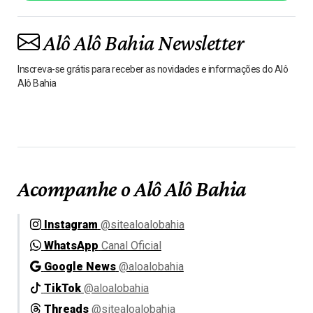
Alô Alô Bahia Newsletter
Inscreva-se grátis para receber as novidades e informações do Alô
Alô Bahia
Acompanhe o Alô Alô Bahia
Instagram
@sitealoalobahia
WhatsApp
Canal Oficial
Google News
@aloalobahia
TikTok
@aloalobahia
Threads
@sitealoalobahia