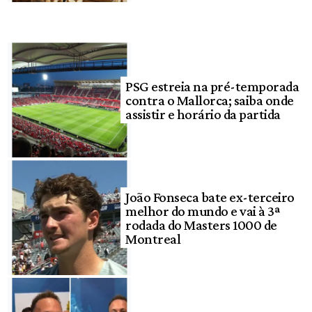
PSG estreia na pré-temporada
contra o Mallorca; saiba onde
assistir e horário da partida
João Fonseca bate ex-terceiro
melhor do mundo e vai à 3ª
rodada do Masters 1000 de
Montreal