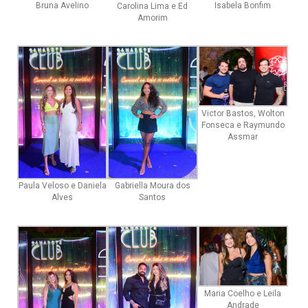
Bruna Avelino
Isabela Bonfim
Carolina Lima e Ed
Amorim
Victor Bastos, Wolton
Fonseca e Raymundo
Assmar
Paula Veloso e Daniela
Gabriella Moura dos
Alves
Santos
Maria Coelho e Leila
Andrade