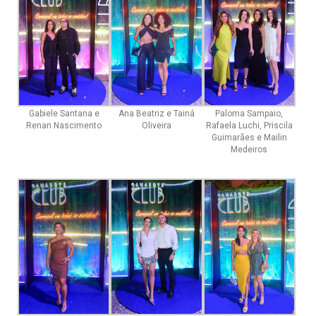
Gabiele Santana e
Ana Beatriz e Tainá
Paloma Sampaio,
Renan Nascimento
Oliveira
Rafaela Luchi, Priscila
Guimarães e Mailin
Medeiros