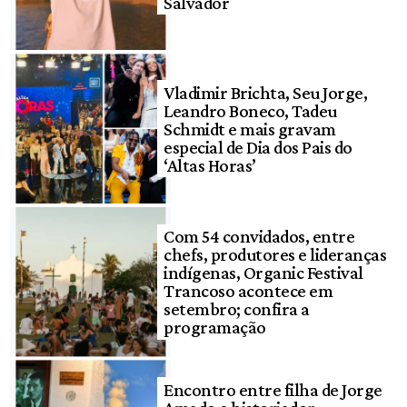
Salvador
Vladimir Brichta, Seu Jorge,
Leandro Boneco, Tadeu
Schmidt e mais gravam
especial de Dia dos Pais do
‘Altas Horas’
Com 54 convidados, entre
chefs, produtores e lideranças
indígenas, Organic Festival
Trancoso acontece em
setembro; confira a
programação
Encontro entre filha de Jorge