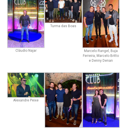
Turma das Boas
Cláudio Najar
Marcelo Rangel, Buja
Ferreira, Marcelo Britto
e Denny Denan
Alexandre Peixe