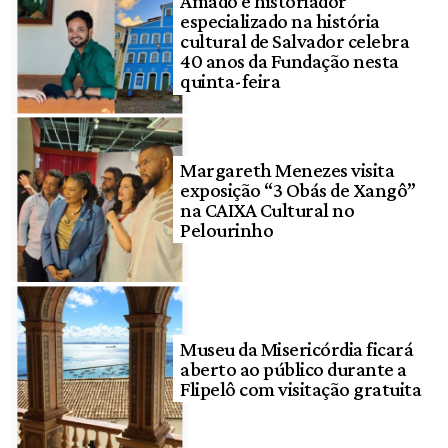
Amado e historiador
especializado na história
cultural de Salvador celebra
40 anos da Fundação nesta
quinta-feira
Margareth Menezes visita
exposição “3 Obás de Xangô”
na CAIXA Cultural no
Pelourinho
Museu da Misericórdia ficará
aberto ao público durante a
Flipelô com visitação gratuita