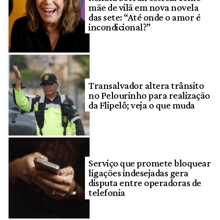
mãe de vilã em nova novela
das sete: “Até onde o amor é
incondicional?”
Transalvador altera trânsito
no Pelourinho para realização
da Flipelô; veja o que muda
Serviço que promete bloquear
ligações indesejadas gera
disputa entre operadoras de
telefonia