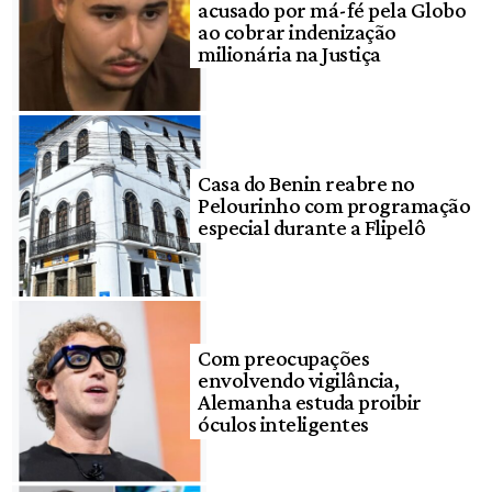
acusado por má-fé pela Globo
ao cobrar indenização
milionária na Justiça
Casa do Benin reabre no
Pelourinho com programação
especial durante a Flipelô
Com preocupações
envolvendo vigilância,
Alemanha estuda proibir
óculos inteligentes