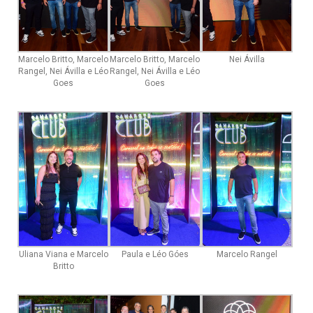
Marcelo Britto, Marcelo
Marcelo Britto, Marcelo
Nei Ávilla
Rangel, Nei Ávilla e Léo
Rangel, Nei Ávilla e Léo
Goes
Goes
Uliana Viana e Marcelo
Paula e Léo Góes
Marcelo Rangel
Britto