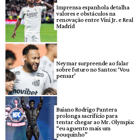
Imprensa espanhola detalha
valores e obstáculos na
renovação entre Vini Jr. e Real
Madrid
Neymar surpreende ao falar
sobre futuro no Santos: ‘Vou
pensar’
Baiano Rodrigo Pantera
prolonga sacrifício para
tentar chegar ao Mr. Olympia:
“eu aguento mais um
pouquinho”