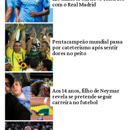
com o Real Madrid
Pentacampeão mundial passa
por cateterismo após sentir
dores no peito
Aos 14 anos, filho de Neymar
revela se pretende seguir
carreira no futebol