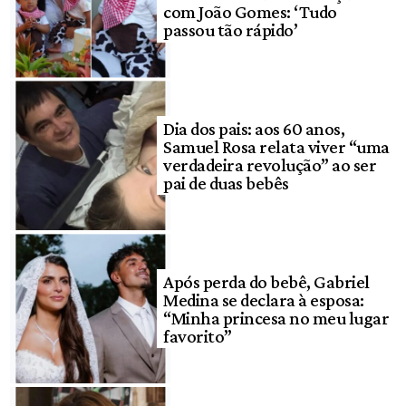
com João Gomes: ‘Tudo
passou tão rápido’
Dia dos pais: aos 60 anos,
Samuel Rosa relata viver “uma
verdadeira revolução” ao ser
pai de duas bebês
Após perda do bebê, Gabriel
Medina se declara à esposa:
“Minha princesa no meu lugar
favorito”