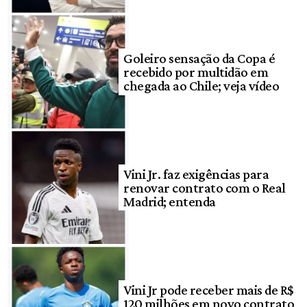
Goleiro sensação da Copa é
recebido por multidão em
chegada ao Chile; veja vídeo
Vini Jr. faz exigências para
renovar contrato com o Real
Madrid; entenda
Vini Jr pode receber mais de R$
120 milhões em novo contrato