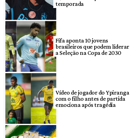
temporada
Fifa aponta 10 jovens
brasileiros que podem liderar
a Seleção na Copa de 2030
Vídeo de jogador do Ypiranga
com o filho antes de partida
emociona após tragédia