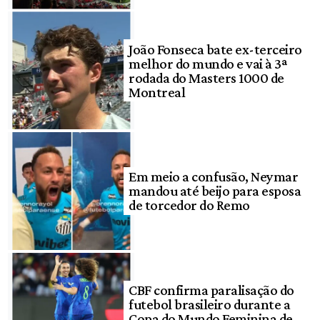
João Fonseca bate ex-terceiro
melhor do mundo e vai à 3ª
rodada do Masters 1000 de
Montreal
Em meio a confusão, Neymar
mandou até beijo para esposa
de torcedor do Remo
CBF confirma paralisação do
futebol brasileiro durante a
Copa do Mundo Feminina de