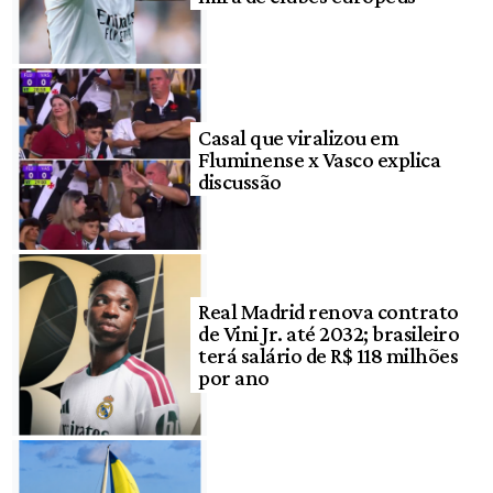
Casal que viralizou em
Fluminense x Vasco explica
discussão
Real Madrid renova contrato
de Vini Jr. até 2032; brasileiro
terá salário de R$ 118 milhões
por ano