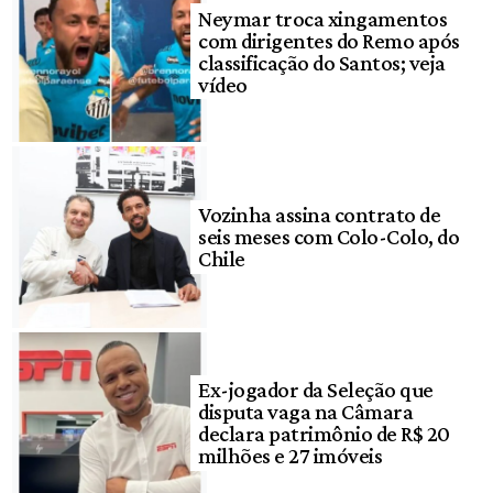
Neymar troca xingamentos
com dirigentes do Remo após
classificação do Santos; veja
vídeo
Vozinha assina contrato de
seis meses com Colo-Colo, do
Chile
Ex-jogador da Seleção que
disputa vaga na Câmara
declara patrimônio de R$ 20
milhões e 27 imóveis