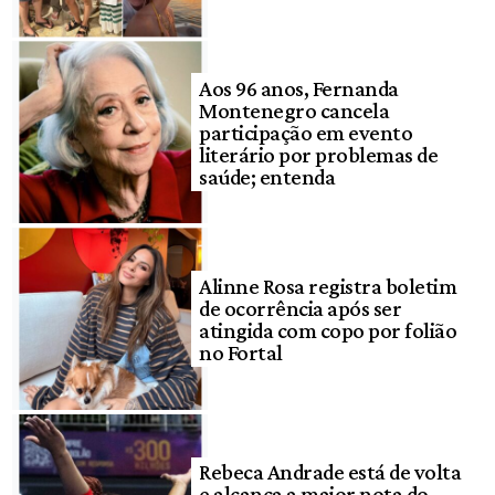
Aos 96 anos, Fernanda
Montenegro cancela
participação em evento
literário por problemas de
saúde; entenda
Alinne Rosa registra boletim
de ocorrência após ser
atingida com copo por folião
no Fortal
Rebeca Andrade está de volta
e alcança a maior nota do