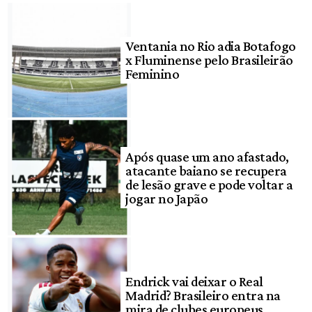
Ventania no Rio adia Botafogo
x Fluminense pelo Brasileirão
Feminino
Após quase um ano afastado,
atacante baiano se recupera
de lesão grave e pode voltar a
jogar no Japão
Endrick vai deixar o Real
Madrid? Brasileiro entra na
mira de clubes europeus