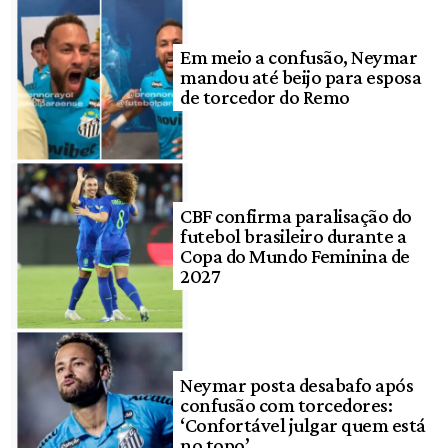
Em meio a confusão, Neymar
mandou até beijo para esposa
de torcedor do Remo
CBF confirma paralisação do
futebol brasileiro durante a
Copa do Mundo Feminina de
2027
Neymar posta desabafo após
confusão com torcedores:
‘Confortável julgar quem está
no topo’