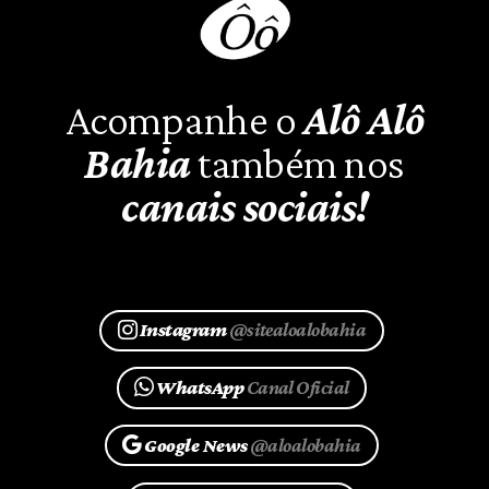
Acompanhe o
Alô Alô
Bahia
também nos
canais sociais!
Instagram
@sitealoalobahia
WhatsApp
Canal Oficial
Google News
@aloalobahia