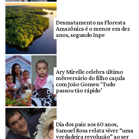
Desmatamento na Floresta
Amazônica é o menor em dez
anos, segundo Inpe
Ary Mirelle celebra último
mêsversário do filho caçula
com João Gomes: ‘Tudo
passou tão rápido’
Dia dos pais: aos 60 anos,
Samuel Rosa relata viver “uma
verdadeira revolução” ao ser