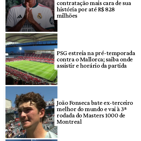
contratação mais cara de sua
história por até R$ 828
milhões
PSG estreia na pré-temporada
contra o Mallorca; saiba onde
assistir e horário da partida
João Fonseca bate ex-terceiro
melhor do mundo e vai à 3ª
rodada do Masters 1000 de
Montreal