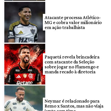
Atacante processa Atlético-
MG e cobra valor milionário
em ação trabalhista
Paquetá revela brincadeira
com atacante da Seleção
sobre jogar no Flamengo e
manda recado à diretoria
Neymar é relacionado para
Remo x Santos, mas não viaja
junto com time