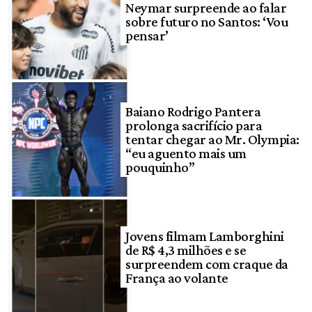
Neymar surpreende ao falar
sobre futuro no Santos: ‘Vou
pensar’
Baiano Rodrigo Pantera
prolonga sacrifício para
tentar chegar ao Mr. Olympia:
“eu aguento mais um
pouquinho”
Jovens filmam Lamborghini
de R$ 4,3 milhões e se
surpreendem com craque da
França ao volante