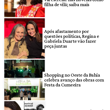
filha de vilã; saiba mais
Após afastamento por
questões políticas, Regina e
Gabriela Duarte vão fazer
peça juntas
Shopping no Oeste da Bahia
celebra avanço das obras com
Festa da Cumeeira