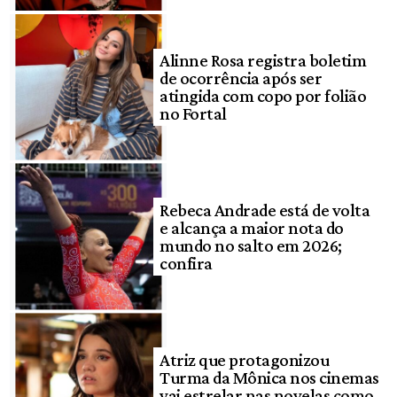
Alinne Rosa registra boletim
de ocorrência após ser
atingida com copo por folião
no Fortal
Rebeca Andrade está de volta
e alcança a maior nota do
mundo no salto em 2026;
confira
Atriz que protagonizou
Turma da Mônica nos cinemas
vai estrelar nas novelas como