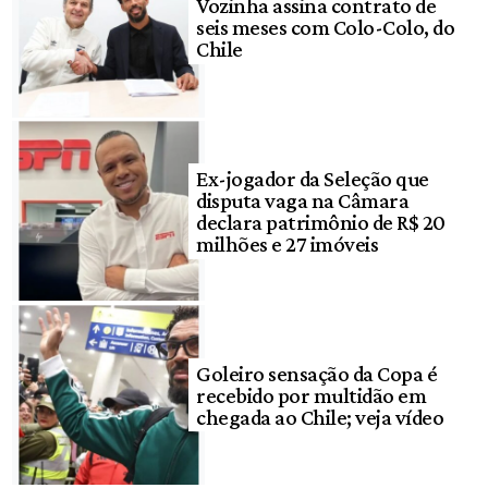
Vozinha assina contrato de
seis meses com Colo-Colo, do
Chile
Ex-jogador da Seleção que
disputa vaga na Câmara
declara patrimônio de R$ 20
milhões e 27 imóveis
Goleiro sensação da Copa é
recebido por multidão em
chegada ao Chile; veja vídeo