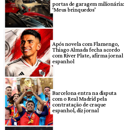
portas de garagem milionária:
‘Meus brinquedos’
Após novela com Flamengo,
Thiago Almada fecha acordo
com River Plate, afirma jornal
espanhol
Barcelona entra na disputa
com o Real Madrid pela
contratação de craque
espanhol, diz jornal